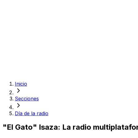
Inicio
Secciones
Día de la radio
"El Gato" Isaza: La radio multiplata