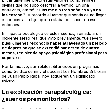
El cantante interpretó estas visiones como señales
divinas que no supo descifrar a tiempo. En una
entrevista, afirmó:
"Dios me dio tres señales y yo no
las entendí"
, y recordó el temor que sentía de no llegar
a conocer a su hijo, quien estaba por nacer en ese
entonces.
El impacto psicológico de estos sueños, sumado a un
incidente aéreo real que vivió previamente, fue severo,
pues
Jiménez reconoció haber atravesado un periodo
de depresión que se extendió por cerca de cuatro
meses, recibiendo apoyo psicológico profesional para
superarlo
.
Por tal motivo, sus relatos, difundidos en programas
como
Se dice de mí
y el pódcast
Los Hombres Sí Lloran
de Juan Pablo Raba, hoy adquieren un significado
trágico.
La explicación parapsicológica:
¿sueños premonitorios?