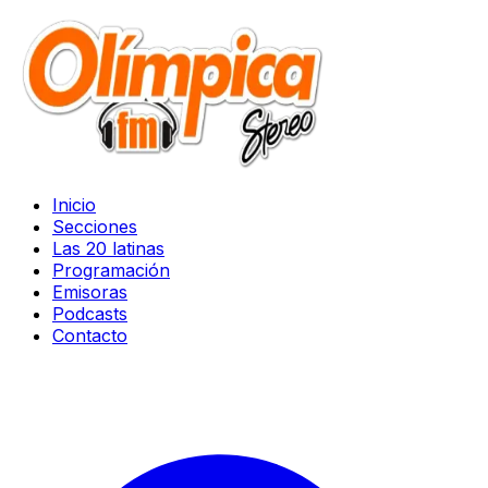
Inicio
Secciones
Las 20 latinas
Programación
Emisoras
Podcasts
Contacto