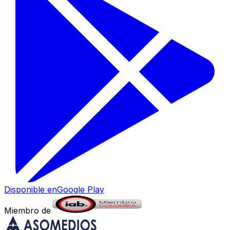
Disponible en
Google Play
Miembro de