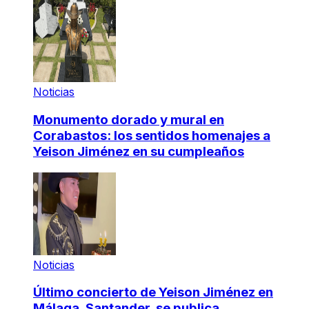
Noticias
Monumento dorado y mural en
Corabastos: los sentidos homenajes a
Yeison Jiménez en su cumpleaños
Noticias
Último concierto de Yeison Jiménez en
Málaga, Santander, se publica