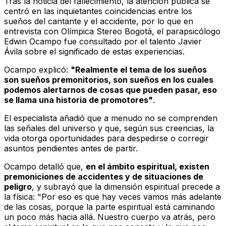
Tras la noticia del fallecimiento, la atención pública se
centró en las inquietantes coincidencias entre los
sueños del cantante y el accidente, por lo que en
entrevista con
Olímpica Stereo Bogotá
, el parapsicólogo
Edwin Ocampo fue consultado por el talento Javier
Ávila sobre el significado de estas experiencias.
Ocampo explicó:
"Realmente el tema de los sueños
son sueños premonitorios, son sueños en los cuales
podemos alertarnos de cosas que pueden pasar, eso
se llama una historia de promotores"
.
El especialista añadió que a menudo no se comprenden
las señales del universo y que, según sus creencias, la
vida otorga oportunidades para despedirse o corregir
asuntos pendientes antes de partir.
Ocampo detalló que,
en el ámbito espiritual, existen
premoniciones de accidentes y de situaciones de
peligro
, y subrayó que la dimensión espiritual precede a
la física: "Por eso es que hay veces vamos más adelante
de las cosas, porque la parte espiritual está caminando
un poco más hacia allá. Nuestro cuerpo va atrás, pero