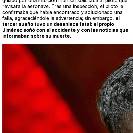
guiado por una intuición intensa, solicitaba al piloto que
revisara la aeronave. Tras una inspección, el piloto le
confirmaba que había encontrado y solucionado una
falla, agradeciéndole la advertencia; sin embargo,
el
tercer sueño tuvo un desenlace fatal: el propio
Jiménez soñó con el accidente y con las noticias que
informaban sobre su muerte
.