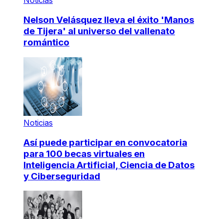
Noticias
Nelson Velásquez lleva el éxito 'Manos
de Tijera' al universo del vallenato
romántico
Noticias
Así puede participar en convocatoria
para 100 becas virtuales en
Inteligencia Artificial, Ciencia de Datos
y Ciberseguridad