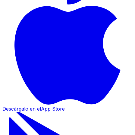
Descárgalo en el
App Store