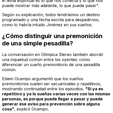
el tema espiritual es lo que nos conecta y lo que nos
puede mostrar más adelante, lo que puede pasar".
Según su explicación, todos tendríamos un destino
programado y una fecha escrita para despedirnos,
como lo habría intuido Jiménez en sus sueños.
¿Cómo distinguir una premonición
de una simple pesadilla?
La conversación en
Olímpica Stereo
también abordó
una inquietud común entre los oyentes: cómo
diferenciar un sueño premonitorio de una pesadilla
común.
Edwin Ocampo argumentó que los sueños
premonitorios suelen ser secuenciales y repetitivos,
mostrando continuidad entre los episodios.
"Si ya es
repetitivo y ya lo sueñas varias veces con las mismas
personas, es porque puede llegar a pasar y puede
generar ese aviso para prevención sobre alguna
cosa"
, explicó Ocampo.