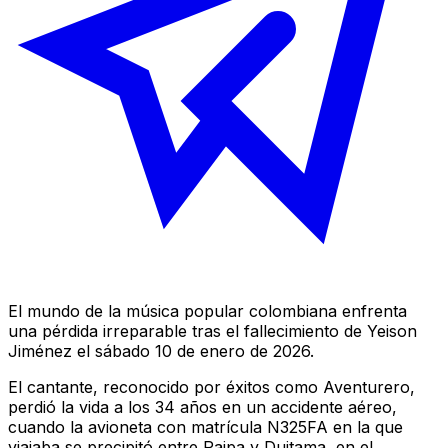
El mundo de la música popular colombiana enfrenta
una pérdida irreparable tras el fallecimiento de Yeison
Jiménez el sábado 10 de enero de 2026.
El cantante, reconocido por éxitos como
Aventurero
,
perdió la vida a los 34 años en un accidente aéreo,
cuando la avioneta con matrícula N325FA en la que
viajaba se precipitó entre Paipa y Duitama, en el