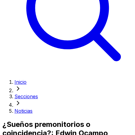
Inicio
Secciones
Noticias
¿Sueños premonitorios o
coincidencia?: Edwin Ocampo