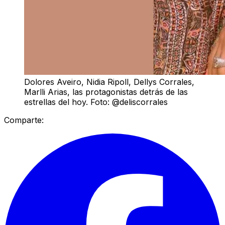
Dolores Aveiro, Nidia Ripoll, Dellys Corrales,
Marlli Arias, las protagonistas detrás de las
estrellas del hoy. Foto: @deliscorrales
Comparte: