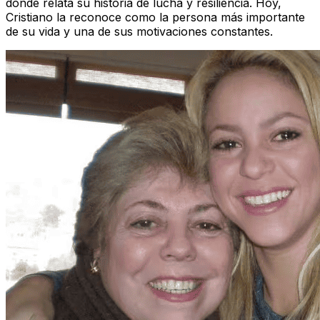
donde relata su historia de lucha y resiliencia. Hoy,
Cristiano la reconoce como la persona más importante
de su vida y una de sus motivaciones constantes.