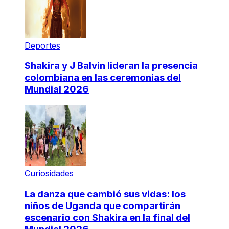
Deportes
Shakira y J Balvin lideran la presencia
colombiana en las ceremonias del
Mundial 2026
Curiosidades
La danza que cambió sus vidas: los
niños de Uganda que compartirán
escenario con Shakira en la final del