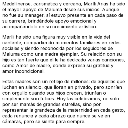
Medellinense, carismática y cercana, Marlli Arias ha sido
el mayor apoyo de Maluma desde sus inicios. Aunque
no fue su manager, sí estuvo presente en cada paso de
su carrera, brindándole apoyo emocional y
acompañándolo en su crecimiento artístico.
Marlli ha sido una figura muy visible en la vida del
cantante, compartiendo momentos familiares en redes
sociales y siendo reconocida por los seguidores de
Maluma como una madre ejemplar. Su relación con su
hijo es tan fuerte que él le ha dedicado varias canciones,
como
Amor de madre
, donde expresa su gratitud y
amor incondicional.
Estas madres son un reflejo de millones: de aquellas que
luchan en silencio, que lloran en privado, pero sonríen
con orgullo cuando sus hijos crecen, triunfan o
simplemente son felices. Hoy las celebramos, no solo
por ser mamás de grandes estrellas, sino por
representar la grandeza de la maternidad en cada gesto,
cada renuncia y cada abrazo que nunca se ve en
cámaras, pero se siente para siempre.