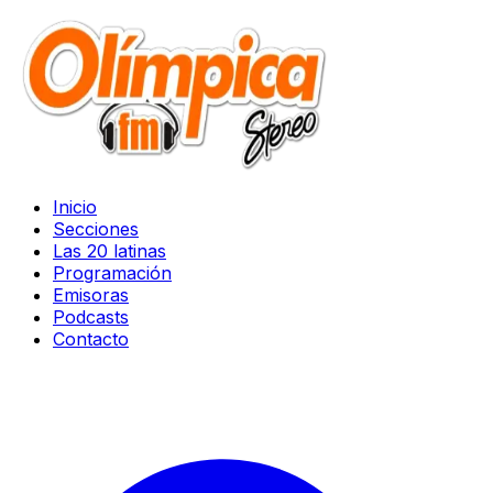
Inicio
Secciones
Las 20 latinas
Programación
Emisoras
Podcasts
Contacto