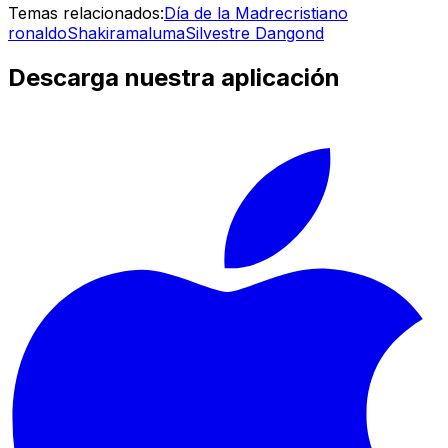
Temas relacionados:
Día de la Madre
cristiano
ronaldo
Shakira
maluma
Silvestre Dangond
Descarga nuestra aplicación