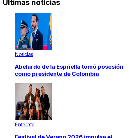
Últimas noticias
Noticias
Abelardo de la Espriella tomó posesión
como presidente de Colombia
Entérate
Festival de Verano 2026 impulsa el