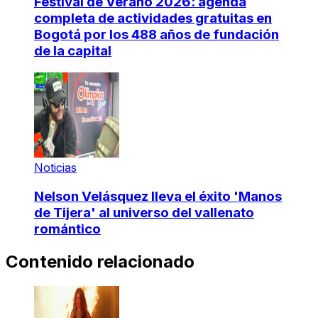
Festival de Verano 2026: agenda
completa de actividades gratuitas en
Bogotá por los 488 años de fundación
de la capital
Noticias
Nelson Velásquez lleva el éxito 'Manos
de Tijera' al universo del vallenato
romántico
Contenido relacionado