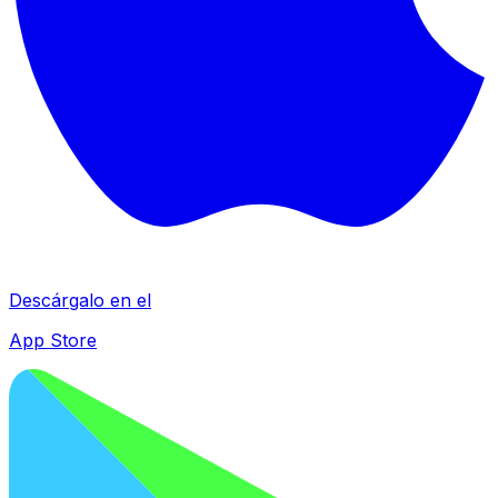
Descárgalo en el
App Store