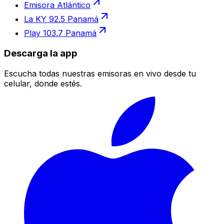
Emisora Atlántico
La KY 92.5 Panamá
Play 103.7 Panamá
Descarga la app
Escucha todas nuestras emisoras en vivo desde tu
celular, donde estés.