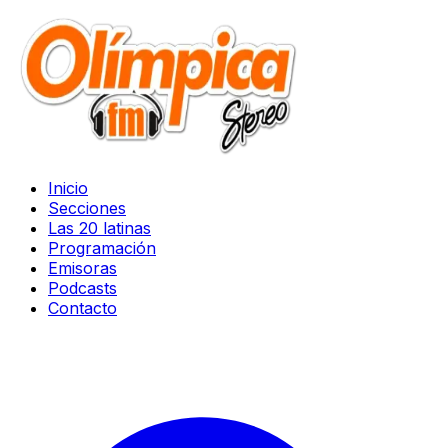
Inicio
Secciones
Las 20 latinas
Programación
Emisoras
Podcasts
Contacto