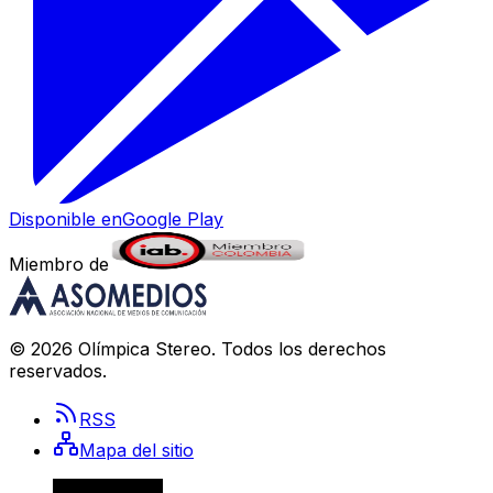
Disponible en
Google Play
Miembro de
©
2026
Olímpica Stereo
. Todos los derechos
reservados.
RSS
Mapa del sitio