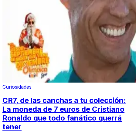
Curiosidades
CR7, de las canchas a tu colección:
La moneda de 7 euros de Cristiano
Ronaldo que todo fanático querrá
tener