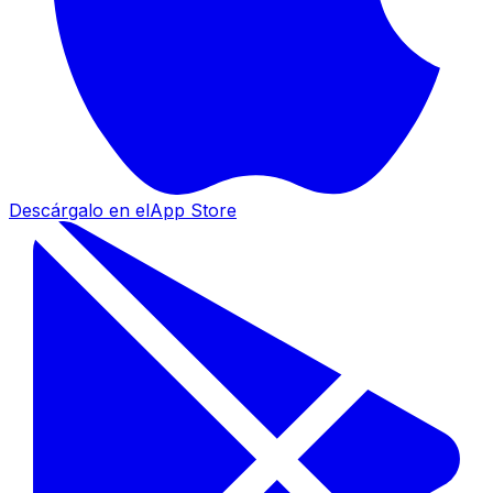
Descárgalo en el
App Store