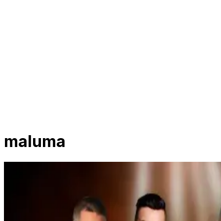
maluma