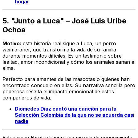
hogar
5. "Junto a Luca" – José Luis Uribe
Ochoa
Motivo:
esta historia real sigue a Luca, un perro
weimaraner, que transforma la vida de su familia
durante momentos difíciles. Es un testimonio sobre
lealtad, amor incondicional y cómo los animales sanan el
alma.
Perfecto para amantes de las mascotas o quienes han
encontrado consuelo en ellas. Su narrativa sencilla pero
poderosa resalta el impacto emocional de estos
compañeros de vida.
Diomedes Díaz cantó una canción para la
Selección Colombia de la que no se acuerda casi
nadie
Estos cinco libros ofrecen una mezcla de conocimiento,