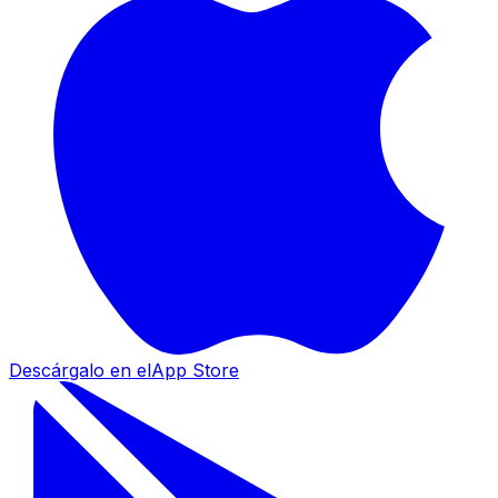
Descárgalo en el
App Store