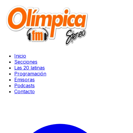
Inicio
Secciones
Las 20 latinas
Programación
Emisoras
Podcasts
Contacto