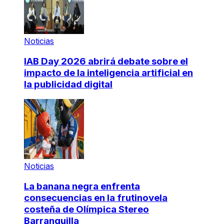
Noticias
IAB Day 2026 abrirá debate sobre el
impacto de la inteligencia artificial en
la publicidad digital
Noticias
La banana negra enfrenta
consecuencias en la frutinovela
costeña de Olímpica Stereo
Barranquilla