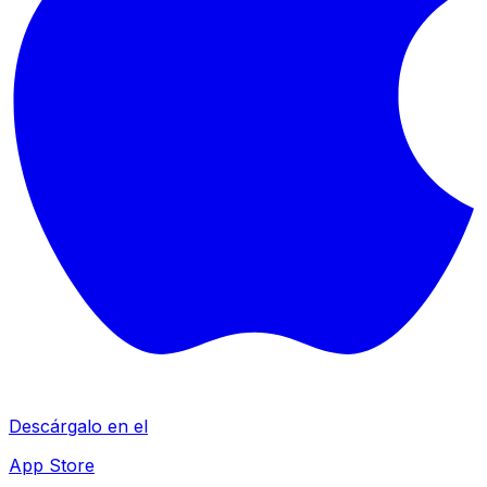
Descárgalo en el
App Store