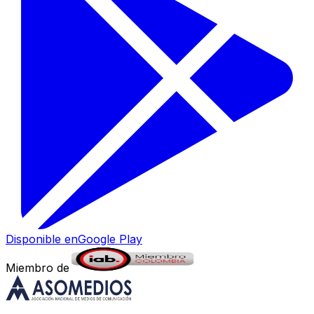
Disponible en
Google Play
Miembro de