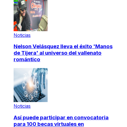
Noticias
Nelson Velásquez lleva el éxito 'Manos
de Tijera' al universo del vallenato
romántico
Noticias
Así puede participar en convocatoria
para 100 becas virtuales en