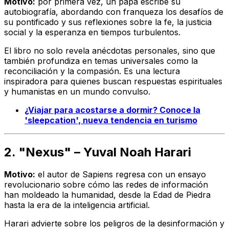
Motivo:
por primera vez, un papa escribe su
autobiografía, abordando con franqueza los desafíos de
su pontificado y sus reflexiones sobre la fe, la justicia
social y la esperanza en tiempos turbulentos.
El libro no solo revela anécdotas personales, sino que
también profundiza en temas universales como la
reconciliación y la compasión. Es una lectura
inspiradora para quienes buscan respuestas espirituales
y humanistas en un mundo convulso.
¿Viajar para acostarse a dormir? Conoce la
'sleepcation', nueva tendencia en turismo
2. "Nexus" – Yuval Noah Harari
Motivo:
el autor de
Sapiens
regresa con un ensayo
revolucionario sobre cómo las redes de información
han moldeado la humanidad, desde la Edad de Piedra
hasta la era de la inteligencia artificial.
Harari advierte sobre los peligros de la desinformación y