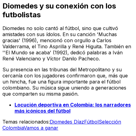
Diomedes y su conexión con los
futbolistas
Diomedes no solo cantó al fútbol, sino que cultivó
amistades con sus ídolos. En su canción 'Muchas
gracias' (1996), mencionó con orgullo a Carlos
Valderrama, el Tino Asprilla y René Higuita. También en
''El Mundo se acaba' (1992), dedicó palabras a Iván
René Valenciano y Víctor Danilo Pacheco.
Su presencia en las tribunas del Metropolitano y su
cercanía con los jugadores confirmaron que, más que
un hincha, fue una figura importante para el fútbol
colombiano. Su música sigue uniendo a generaciones
que comparten su misma pasión.
Locución deportiva en Colombia: los narradores
más icónicos del fútbol
Temas relacionados:
Diomedes Díaz
Fútbol
Selección
Colombia
Vamos a ganar