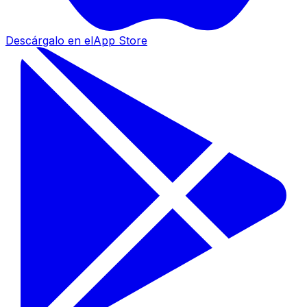
Descárgalo en el
App Store