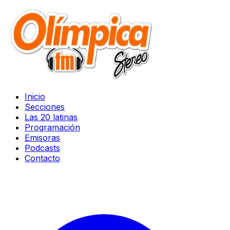
Inicio
Secciones
Las 20 latinas
Programación
Emisoras
Podcasts
Contacto