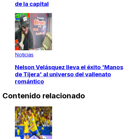
de la capital
Noticias
Nelson Velásquez lleva el éxito 'Manos
de Tijera' al universo del vallenato
romántico
Contenido relacionado