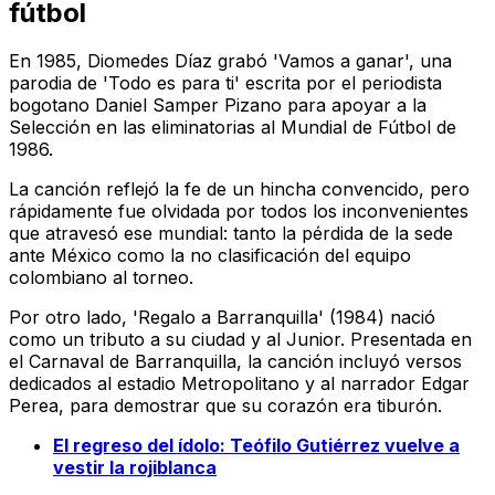
fútbol
En 1985, Diomedes Díaz grabó 'Vamos a ganar', una
parodia de 'Todo es para ti' escrita por el periodista
bogotano Daniel Samper Pizano para apoyar a la
Selección en las eliminatorias al Mundial de Fútbol de
1986.
La canción reflejó la fe de un hincha convencido, pero
rápidamente fue olvidada por todos los inconvenientes
que atravesó ese mundial: tanto la pérdida de la sede
ante México como la no clasificación del equipo
colombiano al torneo.
Por otro lado, 'Regalo a Barranquilla' (1984) nació
como un tributo a su ciudad y al Junior. Presentada en
el Carnaval de Barranquilla, la canción incluyó versos
dedicados al estadio Metropolitano y al narrador Edgar
Perea, para demostrar que su corazón era tiburón.
El regreso del ídolo: Teófilo Gutiérrez vuelve a
vestir la rojiblanca