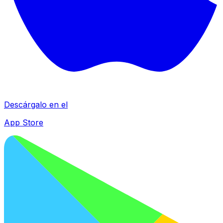
Descárgalo en el
App Store