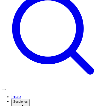
Inicio
Secciones