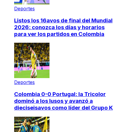
Deportes
Listos los 16avos de final del Mundial
2026: conozca los días y horarios
para ver los partidos en Colombia
Deportes
Colombia 0-0 Portugal: la Tricolor
dominó a los lusos y avanzó a
dieciseisavos como líder del Grupo K