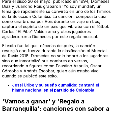
Para el disco
26 de mayo
, publicado en 1994, Diomedes
Díaz y Juancho Rois grabaron 'Yo soy mundial', un
tema que rápidamente se convirtió en uno de los himnos
de la Selección Colombia. La canción, compuesta casi
como una broma por Rois durante un viaje en bus,
capturó el espíritu de un país que vibraba con el fútbol.
Carlos "El Pibe" Valderrama y otros jugadores
agradecieron a Diomedes por este regalo musical.
El éxito fue tal que, décadas después, la canción
resurgió con fuerza durante la clasificación al Mundial
de Rusia 2018. Diomedes no solo honró a los jugadores,
sino que inmortalizó sus nombres en versos,
recordando a figuras como Faustino Asprilla, Óscar
Córdoba y Andrés Escobar, quien aún estaba vivo
cuando se publicó este éxito.
Jessi Uribe y su sueño cumplido: cantará el
himno nacional en el partido de Colombia
'Vamos a ganar' y 'Regalo a
Barranquilla': canciones con sabor a