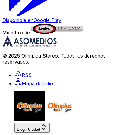
Disponible en
Google Play
Miembro de
©
2026
Olímpica Stereo
. Todos los derechos
reservados.
RSS
Mapa del sitio
Elegir Ciudad