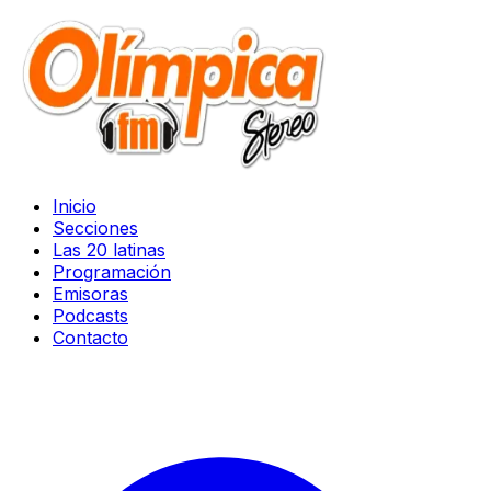
Inicio
Secciones
Las 20 latinas
Programación
Emisoras
Podcasts
Contacto