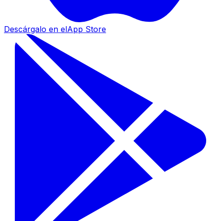
Descárgalo en el
App Store