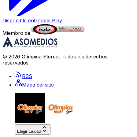
Disponible en
Google Play
Miembro de
©
2026
Olímpica Stereo
. Todos los derechos
reservados.
RSS
Mapa del sitio
Elegir Ciudad