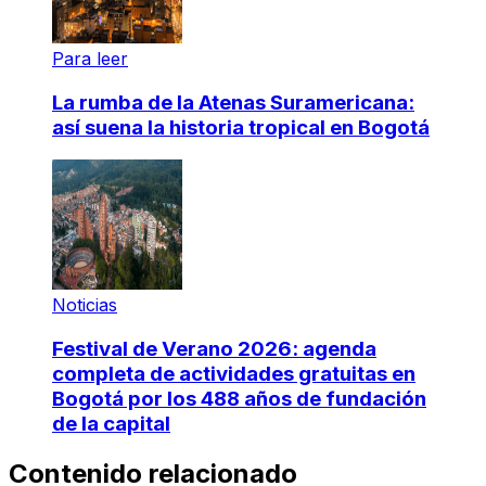
Para leer
La rumba de la Atenas Suramericana:
así suena la historia tropical en Bogotá
Noticias
Festival de Verano 2026: agenda
completa de actividades gratuitas en
Bogotá por los 488 años de fundación
de la capital
Contenido relacionado