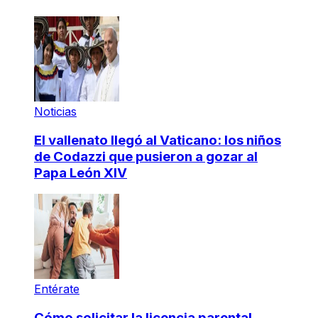
Noticias
El vallenato llegó al Vaticano: los niños
de Codazzi que pusieron a gozar al
Papa León XIV
Entérate
Cómo solicitar la licencia parental