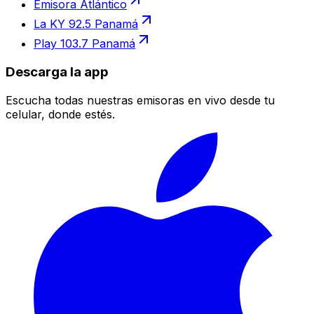
Emisora Atlántico
La KY 92.5 Panamá
Play 103.7 Panamá
Descarga la app
Escucha todas nuestras emisoras en vivo desde tu
celular, donde estés.