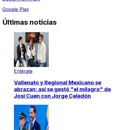
Google Play
Últimas noticias
Entérate
Vallenato y Regional Mexicano se
abrazan: así se gestó "el milagro" de
Josi Cuen con Jorge Celedón