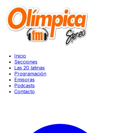
Inicio
Secciones
Las 20 latinas
Programación
Emisoras
Podcasts
Contacto