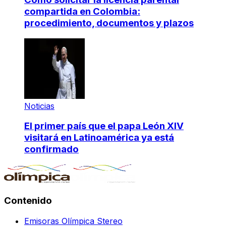
compartida en Colombia:
procedimiento, documentos y plazos
Noticias
El primer país que el papa León XIV
visitará en Latinoamérica ya está
confirmado
Contenido
Emisoras Olímpica Stereo