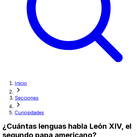
Inicio
Secciones
Curiosidades
¿Cuántas lenguas habla León XIV, el
segundo papa americano?