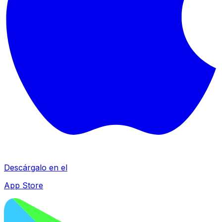
Descárgalo en el
App Store