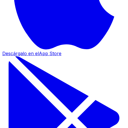
Descárgalo en el
App Store