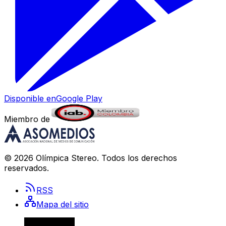
Disponible en
Google Play
Miembro de
©
2026
Olímpica Stereo
. Todos los derechos
reservados.
RSS
Mapa del sitio