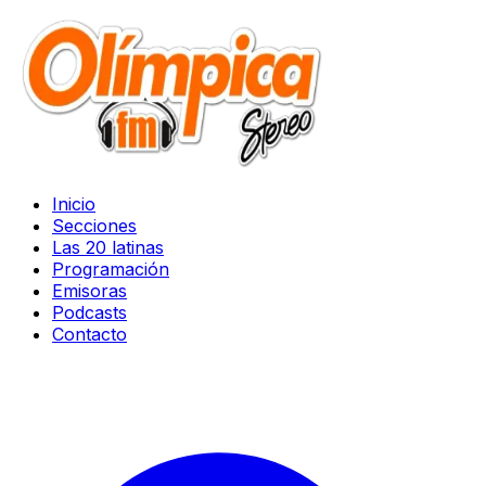
Inicio
Secciones
Las 20 latinas
Programación
Emisoras
Podcasts
Contacto