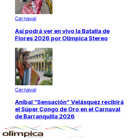
Carnaval
Así podrá ver en vivo la Batalla de
Flores 2026 por Olímpica Stereo
Carnaval
Aníbal “Sensación” Velásquez recibirá
el Súper Congo de Oro en el Carnaval
de Barranquilla 2026