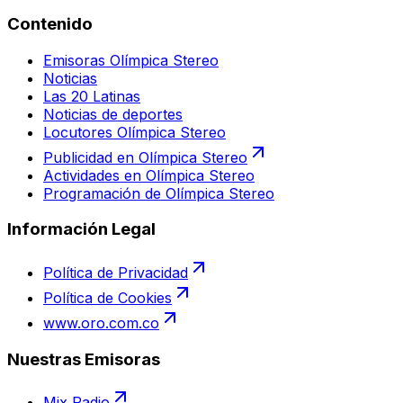
Contenido
Emisoras Olímpica Stereo
Noticias
Las 20 Latinas
Noticias de deportes
Locutores Olímpica Stereo
Publicidad en Olímpica Stereo
Actividades en Olímpica Stereo
Programación de Olímpica Stereo
Información Legal
Política de Privacidad
Política de Cookies
www.oro.com.co
Nuestras Emisoras
Mix Radio