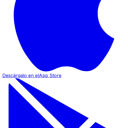
Descárgalo en el
App Store