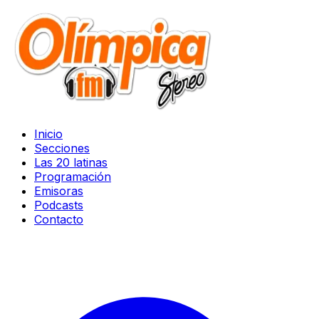
Inicio
Secciones
Las 20 latinas
Programación
Emisoras
Podcasts
Contacto