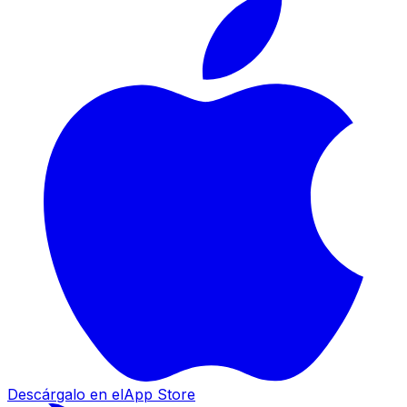
Descárgalo en el
App Store