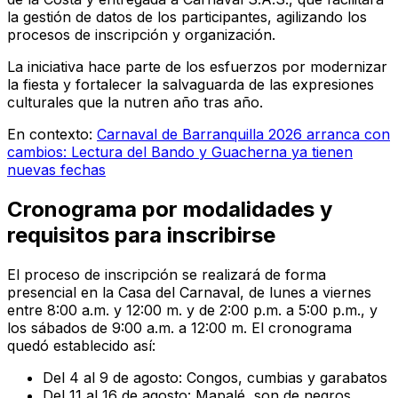
la gestión de datos de los participantes, agilizando los
procesos de inscripción y organización.
La iniciativa hace parte de los esfuerzos por modernizar
la fiesta y fortalecer la salvaguarda de las expresiones
culturales que la nutren año tras año.
En contexto:
Carnaval de Barranquilla 2026 arranca con
cambios: Lectura del Bando y Guacherna ya tienen
nuevas fechas
Cronograma por modalidades y
requisitos para inscribirse
El proceso de inscripción se realizará de forma
presencial en la Casa del Carnaval, de lunes a viernes
entre 8:00 a.m. y 12:00 m. y de 2:00 p.m. a 5:00 p.m., y
los sábados de 9:00 a.m. a 12:00 m. El cronograma
quedó establecido así:
Del 4 al 9 de agosto: Congos, cumbias y garabatos
Del 11 al 16 de agosto: Mapalé, son de negros,