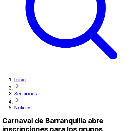
Inicio
Secciones
Noticias
Carnaval de Barranquilla abre
inscripciones para los grupos