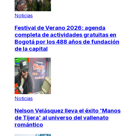
Noticias
Festival de Verano 2026: agenda
completa de actividades gratuitas en
Bogotá por los 488 años de fundación
de la capital
Noticias
Nelson Velásquez lleva el éxito 'Manos
de Tijera' al universo del vallenato
romántico