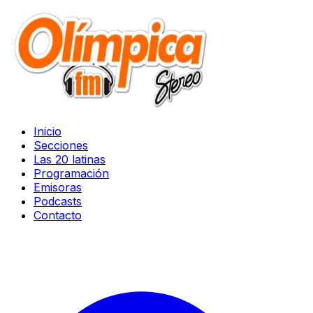
Inicio
Secciones
Las 20 latinas
Programación
Emisoras
Podcasts
Contacto