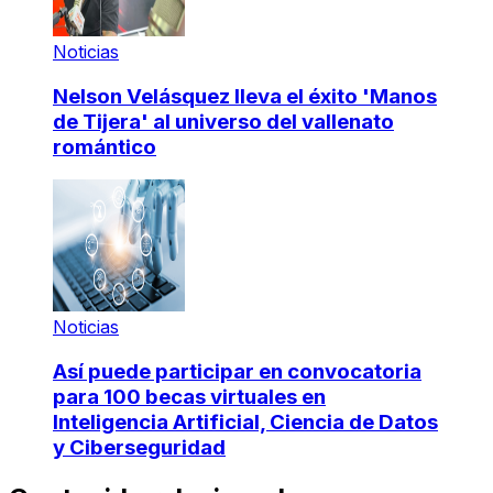
Noticias
Nelson Velásquez lleva el éxito 'Manos
de Tijera' al universo del vallenato
romántico
Noticias
Así puede participar en convocatoria
para 100 becas virtuales en
Inteligencia Artificial, Ciencia de Datos
y Ciberseguridad