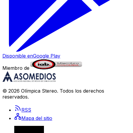
Disponible en
Google Play
Miembro de
©
2026
Olímpica Stereo
. Todos los derechos
reservados.
RSS
Mapa del sitio