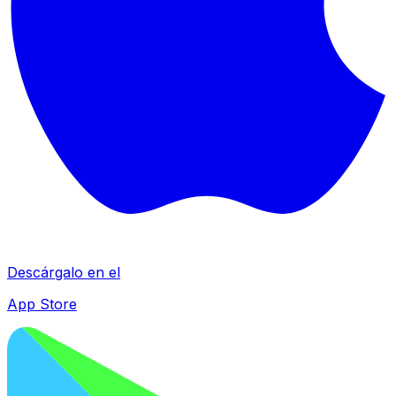
Descárgalo en el
App Store