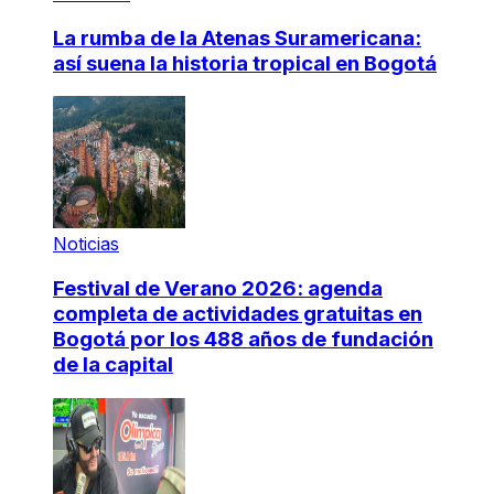
La rumba de la Atenas Suramericana:
así suena la historia tropical en Bogotá
Noticias
Festival de Verano 2026: agenda
completa de actividades gratuitas en
Bogotá por los 488 años de fundación
de la capital