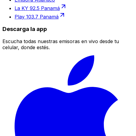
La KY 92.5 Panamá
Play 103.7 Panamá
Descarga la app
Escucha todas nuestras emisoras en vivo desde tu
celular, donde estés.