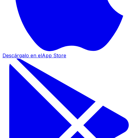
Descárgalo en el
App Store