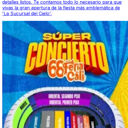
detalles listos. Te contamos todo lo necesario para que
vivas la gran apertura de la fiesta más emblemática de
'La Sucursal del Cielo'.