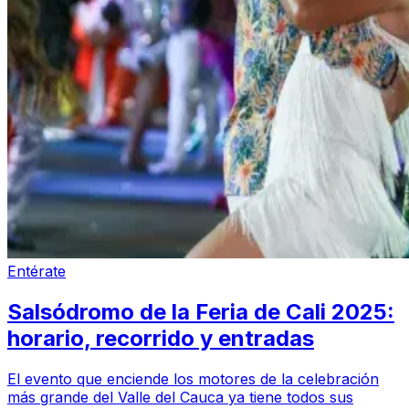
Entérate
Salsódromo de la Feria de Cali 2025:
horario, recorrido y entradas
El evento que enciende los motores de la celebración
más grande del Valle del Cauca ya tiene todos sus