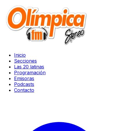
Inicio
Secciones
Las 20 latinas
Programación
Emisoras
Podcasts
Contacto