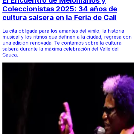
El Encuentro de Melómanos y
Coleccionistas 2025: 34 años de
cultura salsera en la Feria de Cali
La cita obligada para los amantes del vinilo, la historia
musical y los ritmos que definen a la ciudad, regresa con
una edición renovada. Te contamos sobre la cultura
salsera durante la máxima celebración del Valle del
Cauca.