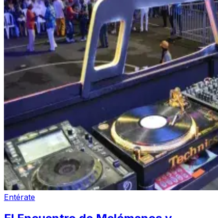
Entérate