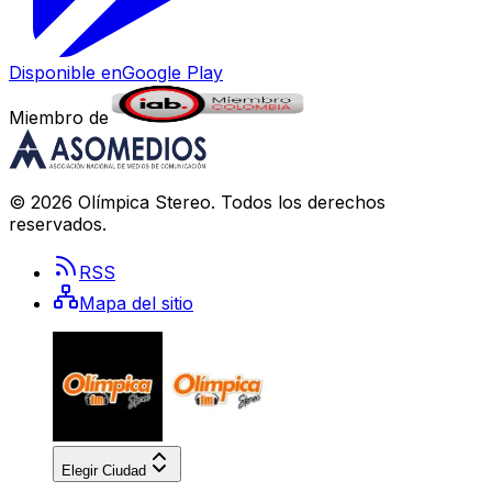
Disponible en
Google Play
Miembro de
©
2026
Olímpica Stereo
. Todos los derechos
reservados.
RSS
Mapa del sitio
Elegir Ciudad