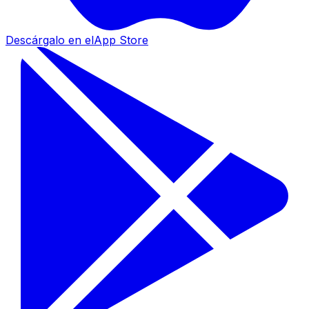
Descárgalo en el
App Store