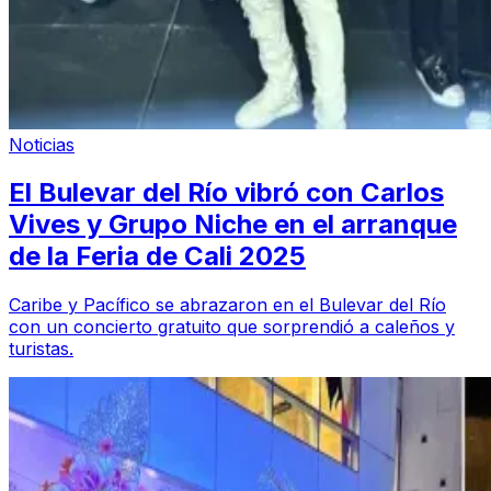
Noticias
El Bulevar del Río vibró con Carlos
Vives y Grupo Niche en el arranque
de la Feria de Cali 2025
Caribe y Pacífico se abrazaron en el Bulevar del Río
con un concierto gratuito que sorprendió a caleños y
turistas.