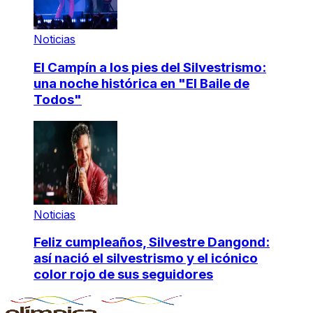
Noticias
El Campín a los pies del Silvestrismo:
una noche histórica en "El Baile de
Todos"
Noticias
Feliz cumpleaños, Silvestre Dangond:
así nació el silvestrismo y el icónico
color rojo de sus seguidores