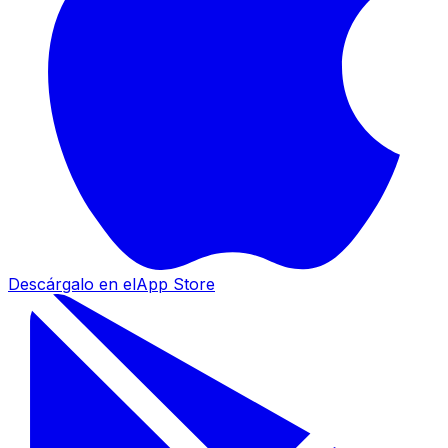
Descárgalo en el
App Store