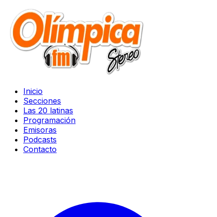
Inicio
Secciones
Las 20 latinas
Programación
Emisoras
Podcasts
Contacto