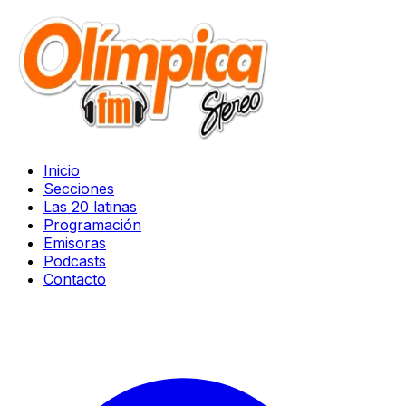
Inicio
Secciones
Las 20 latinas
Programación
Emisoras
Podcasts
Contacto