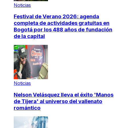
Noticias
Festival de Verano 2026: agenda
completa de actividades gratuitas en
Bogotá por los 488 años de fundación
de la capital
Noticias
Nelson Velásquez lleva el éxito 'Manos
de Tijera' al universo del vallenato
romántico