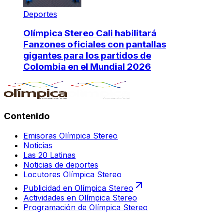
Deportes
Olímpica Stereo Cali habilitará
Fanzones oficiales con pantallas
gigantes para los partidos de
Colombia en el Mundial 2026
Contenido
Emisoras Olímpica Stereo
Noticias
Las 20 Latinas
Noticias de deportes
Locutores Olímpica Stereo
Publicidad en Olímpica Stereo
Actividades en Olímpica Stereo
Programación de Olímpica Stereo