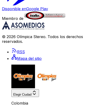
Disponible en
Google Play
Miembro de
©
2026
Olímpica Stereo
. Todos los derechos
reservados.
RSS
Mapa del sitio
Elegir Ciudad
Colombia