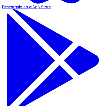
Descárgalo en el
App Store