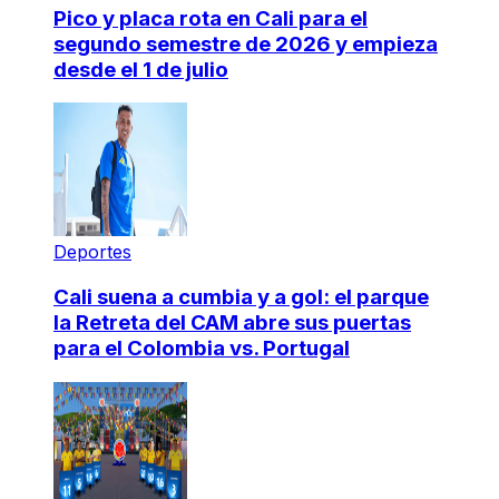
Pico y placa rota en Cali para el
segundo semestre de 2026 y empieza
desde el 1 de julio
Deportes
Cali suena a cumbia y a gol: el parque
la Retreta del CAM abre sus puertas
para el Colombia vs. Portugal