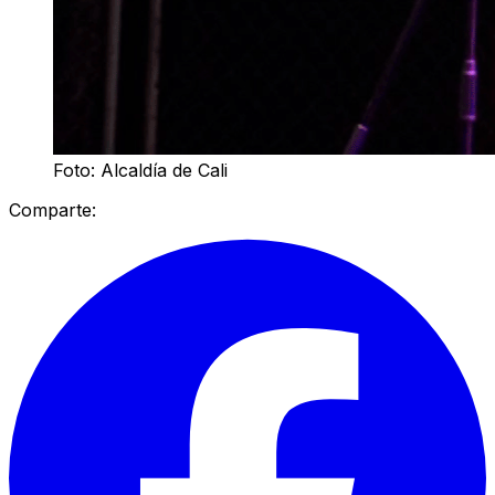
Foto: Alcaldía de Cali
Comparte: