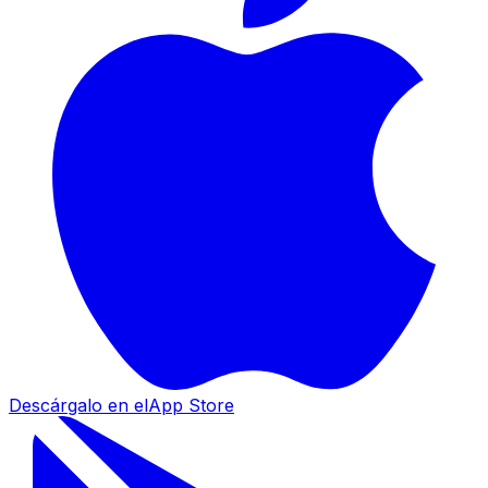
Descárgalo en el
App Store