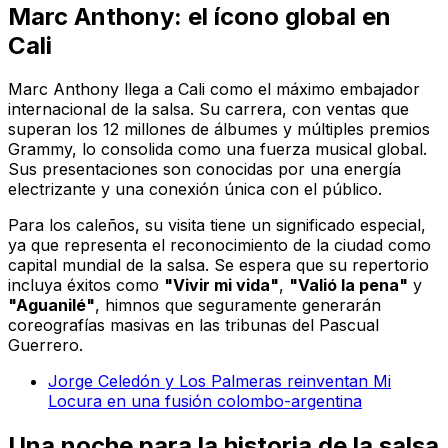
Marc Anthony: el ícono global en
Cali
Marc Anthony llega a Cali como el máximo embajador
internacional de la salsa. Su carrera, con ventas que
superan los 12 millones de álbumes y múltiples premios
Grammy, lo consolida como una fuerza musical global.
Sus presentaciones son conocidas por una energía
electrizante y una conexión única con el público.
Para los caleños, su visita tiene un significado especial,
ya que representa el reconocimiento de la ciudad como
capital mundial de la salsa. Se espera que su repertorio
incluya éxitos como
"Vivir mi vida"
,
"Valió la pena"
y
"Aguanilé"
, himnos que seguramente generarán
coreografías masivas en las tribunas del Pascual
Guerrero.
Jorge Celedón y Los Palmeras reinventan Mi
Locura en una fusión colombo-argentina
Una noche para la historia de la salsa