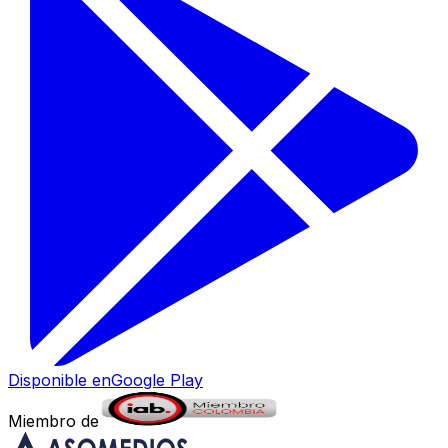
Disponible en
Google Play
Miembro de