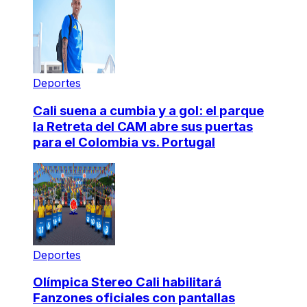
Deportes
Cali suena a cumbia y a gol: el parque
la Retreta del CAM abre sus puertas
para el Colombia vs. Portugal
Deportes
Olímpica Stereo Cali habilitará
Fanzones oficiales con pantallas