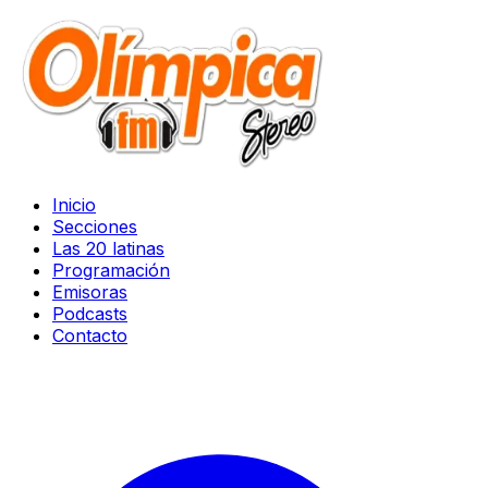
Inicio
Secciones
Las 20 latinas
Programación
Emisoras
Podcasts
Contacto