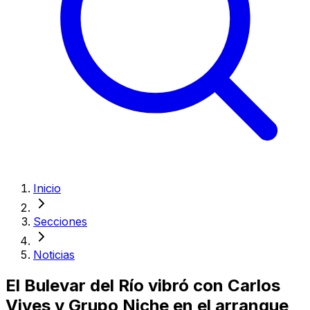
Inicio
Secciones
Noticias
El Bulevar del Río vibró con Carlos
Vives y Grupo Niche en el arranque