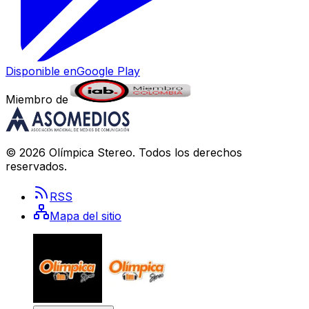
Disponible en
Google Play
Miembro de
©
2026
Olímpica Stereo
. Todos los derechos
reservados.
RSS
Mapa del sitio