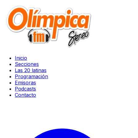
Inicio
Secciones
Las 20 latinas
Programación
Emisoras
Podcasts
Contacto