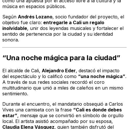
como una apuesta por el acceso libre a la cultura y la
música en espacios públicos.
Según
Andrés Lozano
, socio fundador del proyecto, el
objetivo fue claro:
entregarle a Cali un regalo
inolvidable
, unir dos leyendas musicales y fortalecer el
sentido de pertenencia por la ciudad y su identidad
sonora.
“Una noche mágica para la ciudad”
El alcalde de Cali,
Alejandro Eder
, destacó el impacto
del espectáculo y lo calificó como
“una noche mágica”
.
A través de sus redes sociales recordó el coro
multitudinario que unió a miles de caleños en un mismo
sentimiento.
Durante el encuentro, el mandatario obsequió a Carlos
Vives una camiseta con la frase
“Cali es donde debes
estar”
, mensaje que se convirtió en símbolo de orgullo
local. El artista asistió acompañado por su esposa,
Claudia Elena Vásquez
, quien también disfrutó del