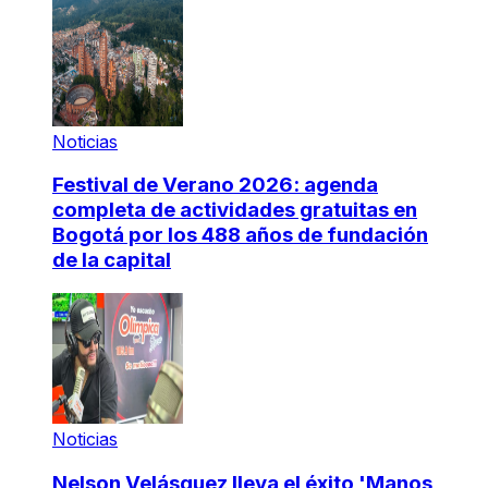
Noticias
Festival de Verano 2026: agenda
completa de actividades gratuitas en
Bogotá por los 488 años de fundación
de la capital
Noticias
Nelson Velásquez lleva el éxito 'Manos