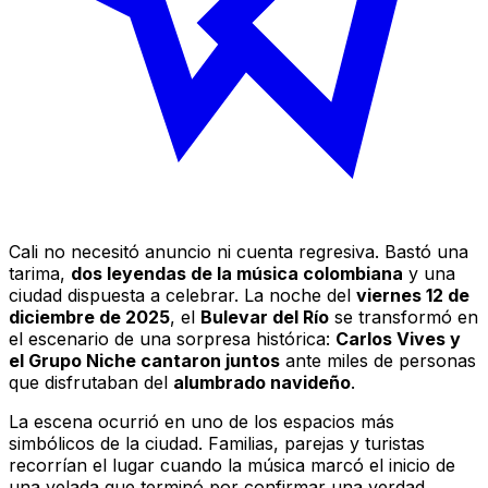
Cali no necesitó anuncio ni cuenta regresiva. Bastó una
tarima,
dos leyendas de la música colombiana
y una
ciudad dispuesta a celebrar. La noche del
viernes 12 de
diciembre de 2025
, el
Bulevar del Río
se transformó en
el escenario de una sorpresa histórica:
Carlos Vives y
el Grupo Niche cantaron juntos
ante miles de personas
que disfrutaban del
alumbrado navideño
.
La escena ocurrió en uno de los espacios más
simbólicos de la ciudad. Familias, parejas y turistas
recorrían el lugar cuando la música marcó el inicio de
una velada que terminó por confirmar una verdad