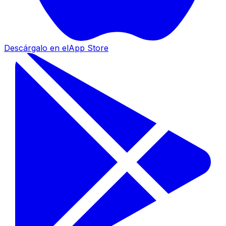
Descárgalo en el
App Store