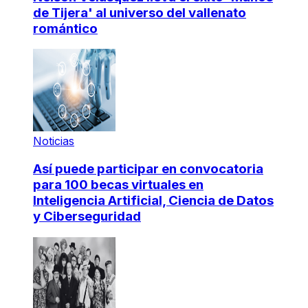
de Tijera' al universo del vallenato
romántico
Noticias
Así puede participar en convocatoria
para 100 becas virtuales en
Inteligencia Artificial, Ciencia de Datos
y Ciberseguridad