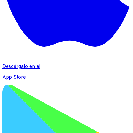
Descárgalo en el
App Store