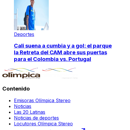
Deportes
Cali suena a cumbia y a gol: el parque
la Retreta del CAM abre sus puertas
para el Colombia vs. Portugal
Contenido
Emisoras Olímpica Stereo
Noticias
Las 20 Latinas
Noticias de deportes
Locutores Olímpica Stereo