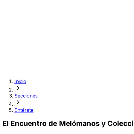
Inicio
Secciones
Entérate
El Encuentro de Melómanos y Coleccion