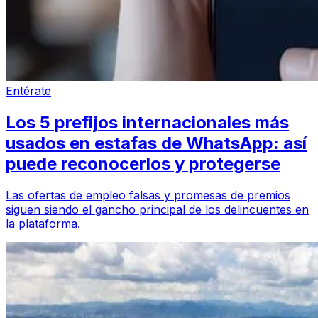
Entérate
Los 5 prefijos internacionales más
usados en estafas de WhatsApp: así
puede reconocerlos y protegerse
Las ofertas de empleo falsas y promesas de premios
siguen siendo el gancho principal de los delincuentes en
la plataforma.