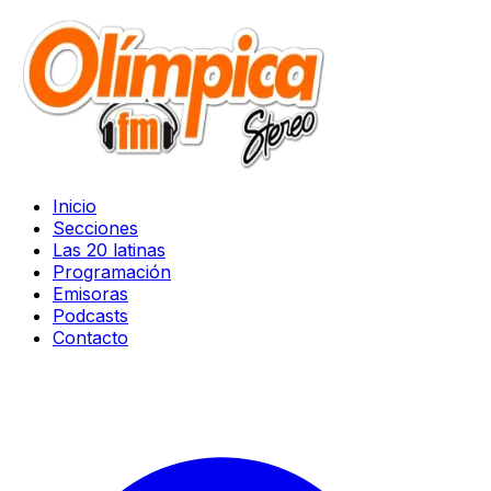
Inicio
Secciones
Las 20 latinas
Programación
Emisoras
Podcasts
Contacto