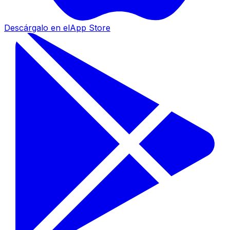
Descárgalo en el
App Store