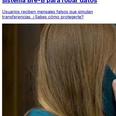
sistema Bre-B para robar datos
Usuarios reciben mensajes falsos que simulan
transferencias. ¿Sabes cómo protegerte?