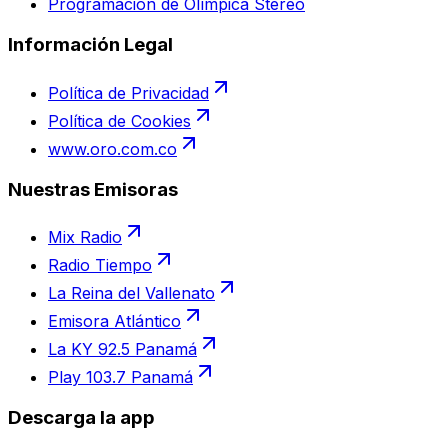
Programación de Olímpica Stereo
Información Legal
Política de Privacidad
Política de Cookies
www.oro.com.co
Nuestras Emisoras
Mix Radio
Radio Tiempo
La Reina del Vallenato
Emisora Atlántico
La KY 92.5 Panamá
Play 103.7 Panamá
Descarga la app