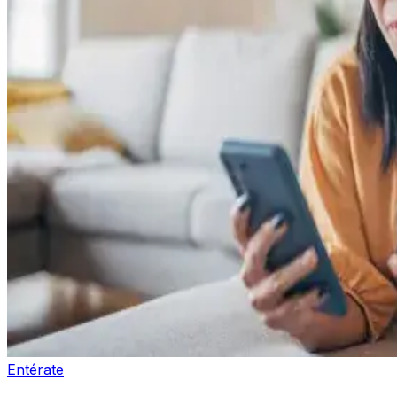
Entérate