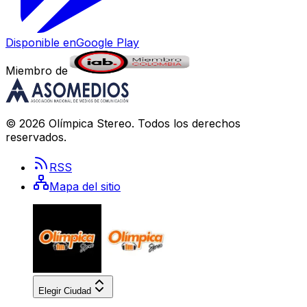
Disponible en
Google Play
Miembro de
©
2026
Olímpica Stereo
. Todos los derechos
reservados.
RSS
Mapa del sitio
Elegir Ciudad