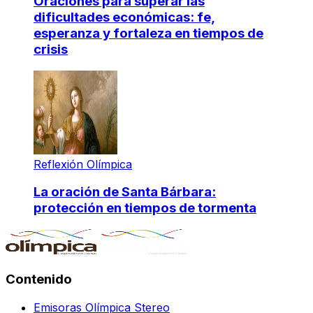
Oraciones para superar las
dificultades económicas: fe,
esperanza y fortaleza en tiempos de
crisis
Reflexión Olímpica
La oración de Santa Bárbara:
protección en tiempos de tormenta
Contenido
Emisoras Olímpica Stereo