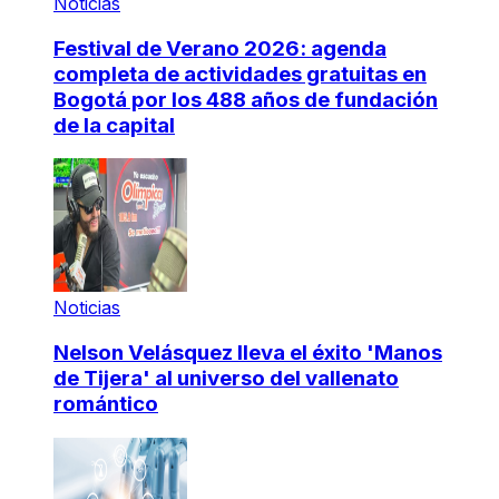
Noticias
Festival de Verano 2026: agenda
completa de actividades gratuitas en
Bogotá por los 488 años de fundación
de la capital
Noticias
Nelson Velásquez lleva el éxito 'Manos
de Tijera' al universo del vallenato
romántico