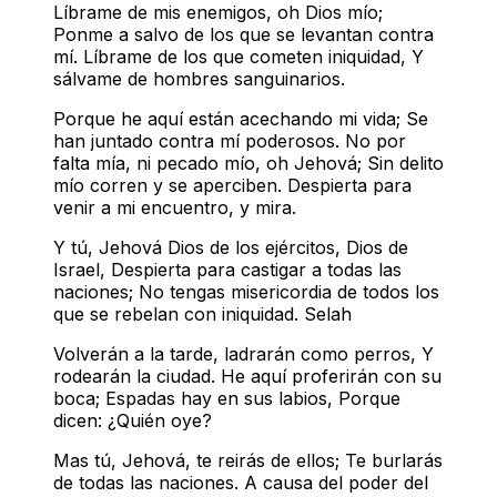
Líbrame de mis enemigos, oh Dios mío;
Ponme a salvo de los que se levantan contra
mí.
Líbrame de los que cometen iniquidad,
Y
sálvame de hombres sanguinarios.
Porque he aquí están acechando mi vida;
Se
han juntado contra mí poderosos.
No por
falta mía, ni pecado mío, oh Jehová;
Sin delito
mío corren y se aperciben.
Despierta para
venir a mi encuentro, y mira.
Y tú, Jehová Dios de los ejércitos, Dios de
Israel,
Despierta para castigar a todas las
naciones;
No tengas misericordia de todos los
que se rebelan con iniquidad. Selah
Volverán a la tarde, ladrarán como perros,
Y
rodearán la ciudad.
He aquí proferirán con su
boca;
Espadas hay en sus labios,
Porque
dicen: ¿Quién oye?
Mas tú, Jehová, te reirás de ellos;
Te burlarás
de todas las naciones.
A causa del poder del