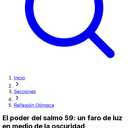
Inicio
Secciones
Reflexión Olímpica
El poder del salmo 59: un faro de luz
en medio de la oscuridad