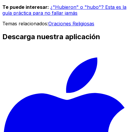
Te puede interesar:
¿"Hubieron" o "hubo"? Esta es la
guía práctica para no fallar jamás
Temas relacionados:
Oraciones Religiosas
Descarga nuestra aplicación