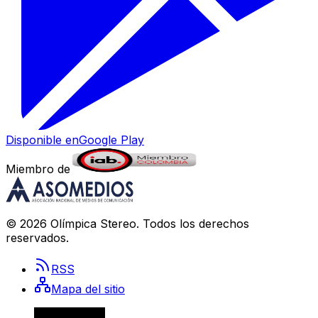
Disponible en
Google Play
Miembro de
©
2026
Olímpica Stereo
. Todos los derechos
reservados.
RSS
Mapa del sitio