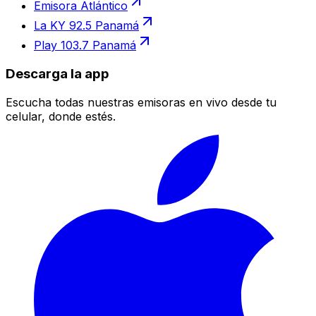
Emisora Atlántico
La KY 92.5 Panamá
Play 103.7 Panamá
Descarga la app
Escucha todas nuestras emisoras en vivo desde tu
celular, donde estés.