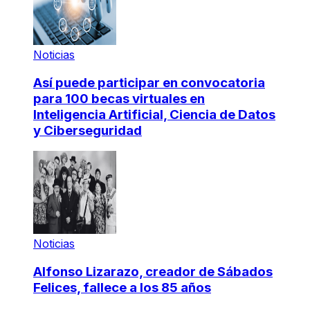
Noticias
Así puede participar en convocatoria
para 100 becas virtuales en
Inteligencia Artificial, Ciencia de Datos
y Ciberseguridad
Noticias
Alfonso Lizarazo, creador de Sábados
Felices, fallece a los 85 años