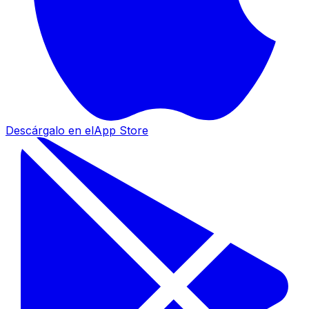
Descárgalo en el
App Store