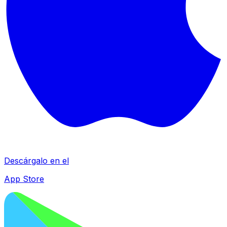
Descárgalo en el
App Store