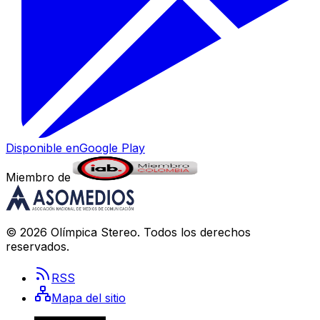
Disponible en
Google Play
Miembro de
©
2026
Olímpica Stereo
. Todos los derechos
reservados.
RSS
Mapa del sitio