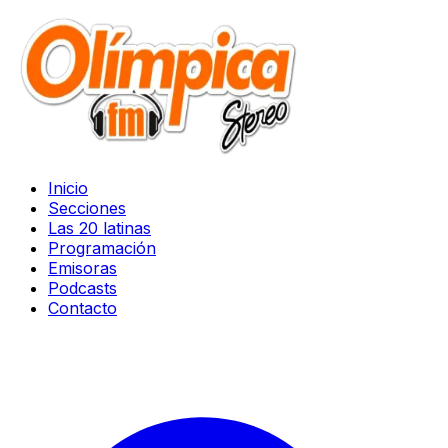
Inicio
Secciones
Las 20 latinas
Programación
Emisoras
Podcasts
Contacto