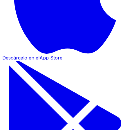
Descárgalo en el
App Store