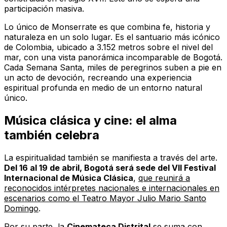
participación masiva.
Lo único de Monserrate es que combina fe, historia y
naturaleza en un solo lugar. Es el santuario más icónico
de Colombia, ubicado a 3.152 metros sobre el nivel del
mar, con una vista panorámica incomparable de Bogotá.
Cada Semana Santa, miles de peregrinos suben a pie en
un acto de devoción, recreando una experiencia
espiritual profunda en medio de un entorno natural
único.
Música clásica y cine: el alma
también celebra
La espiritualidad también se manifiesta a través del arte.
Del 16 al 19 de abril, Bogotá será sede del VII Festival
Internacional de Música Clásica
,
que reunirá a
reconocidos intérpretes nacionales e internacionales en
escenarios como el Teatro Mayor Julio Mario Santo
Domingo
.
Por su parte, la
Cinemateca Distrital
se suma con