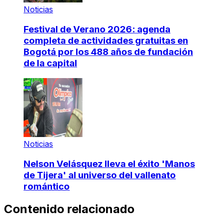
Noticias
Festival de Verano 2026: agenda
completa de actividades gratuitas en
Bogotá por los 488 años de fundación
de la capital
Noticias
Nelson Velásquez lleva el éxito 'Manos
de Tijera' al universo del vallenato
romántico
Contenido relacionado