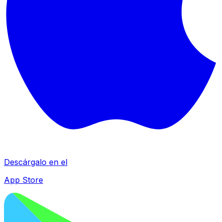
Descárgalo en el
App Store