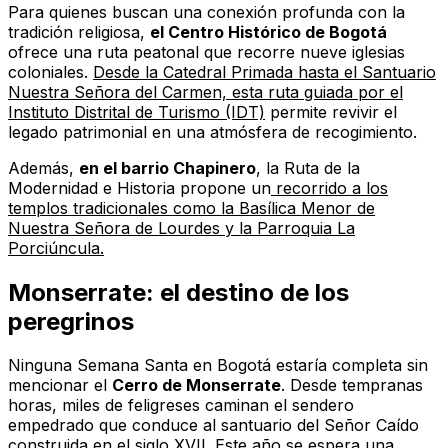
Para quienes buscan una conexión profunda con la
tradición religiosa,
el Centro Histórico de Bogotá
ofrece una ruta peatonal que recorre nueve iglesias
coloniales.
Desde la Catedral Primada hasta el Santuario
Nuestra Señora del Carmen, esta ruta guiada por el
Instituto Distrital de Turismo (IDT)
permite revivir el
legado patrimonial en una atmósfera de recogimiento.
Además,
en el barrio Chapinero
, la Ruta de la
Modernidad e Historia propone un
recorrido a los
templos tradicionales como la Basílica Menor de
Nuestra Señora de Lourdes y la Parroquia La
Porciúncula.
Monserrate: el destino de los
peregrinos
Ninguna Semana Santa en Bogotá estaría completa sin
mencionar el
Cerro de Monserrate
. Desde tempranas
horas, miles de feligreses caminan el sendero
empedrado que conduce al santuario del Señor Caído
construida en el siglo XVII. Este año se espera una