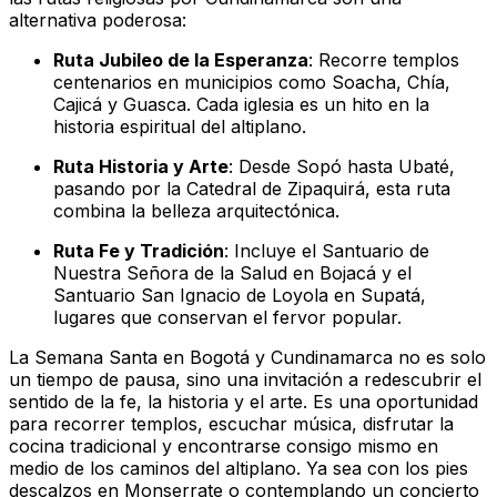
alternativa poderosa:
Ruta Jubileo de la Esperanza
: Recorre templos
centenarios en municipios como Soacha, Chía,
Cajicá y Guasca. Cada iglesia es un hito en la
historia espiritual del altiplano.
Ruta Historia y Arte
: Desde Sopó hasta Ubaté,
pasando por la Catedral de Zipaquirá, esta ruta
combina la belleza arquitectónica.
Ruta Fe y Tradición
: Incluye el Santuario de
Nuestra Señora de la Salud en Bojacá y el
Santuario San Ignacio de Loyola en Supatá,
lugares que conservan el fervor popular.
La Semana Santa en Bogotá y Cundinamarca no es solo
un tiempo de pausa, sino una invitación a redescubrir el
sentido de la fe, la historia y el arte. Es una oportunidad
para recorrer templos, escuchar música, disfrutar la
cocina tradicional y encontrarse consigo mismo en
medio de los caminos del altiplano. Ya sea con los pies
descalzos en Monserrate o contemplando un concierto