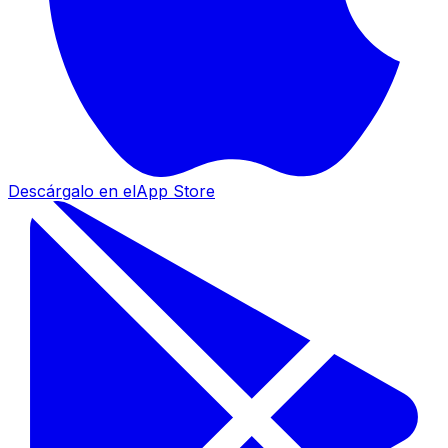
Descárgalo en el
App Store