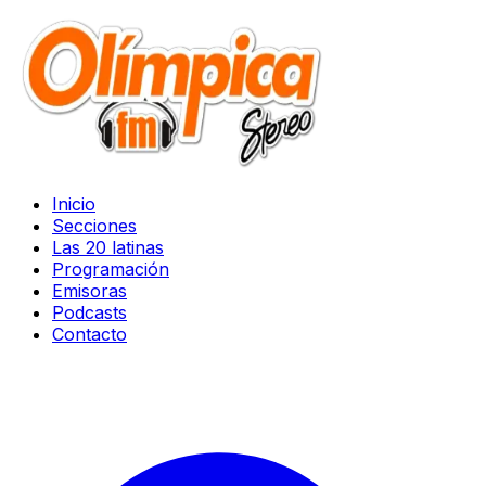
Inicio
Secciones
Las 20 latinas
Programación
Emisoras
Podcasts
Contacto