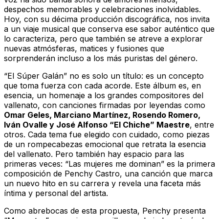
despechos memorables y celebraciones inolvidables.
Hoy, con su décima producción discográfica, nos invita
a un viaje musical que conserva ese sabor auténtico que
lo caracteriza, pero que también se atreve a explorar
nuevas atmósferas, matices y fusiones que
sorprenderán incluso a los más puristas del género.
“El Súper Galán” no es solo un título: es un concepto
que toma fuerza con cada acorde. Este álbum es, en
esencia, un homenaje a los grandes compositores del
vallenato, con canciones firmadas por leyendas como
Omar Geles, Marciano Martínez, Rosendo Romero,
Iván Ovalle y José Alfonso “El Chiche” Maestre
, entre
otros. Cada tema fue elegido con cuidado, como piezas
de un rompecabezas emocional que retrata la esencia
del vallenato. Pero también hay espacio para las
primeras veces: “Las mujeres me dominan” es la primera
composición de Penchy Castro, una canción que marca
un nuevo hito en su carrera y revela una faceta más
íntima y personal del artista.
Como abrebocas de esta propuesta, Penchy presenta