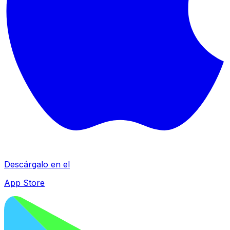
Descárgalo en el
App Store