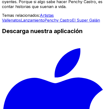
oyentes. Porque si algo sabe hacer Penchy Castro, es
contar historias que suenan a vida.
Temas relacionados:
Artistas
Vallenatos
Lanzamiento
Penchy Castro
El Super Galán
Descarga nuestra aplicación