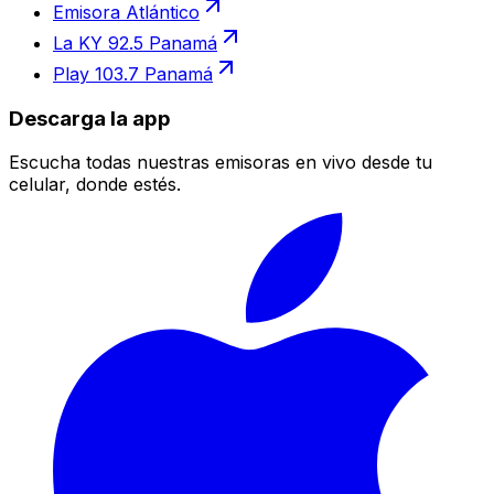
Emisora Atlántico
La KY 92.5 Panamá
Play 103.7 Panamá
Descarga la app
Escucha todas nuestras emisoras en vivo desde tu
celular, donde estés.