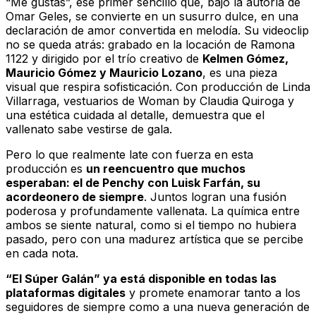
“Me gustas”, ese primer sencillo que, bajo la autoría de
Omar Geles, se convierte en un susurro dulce, en una
declaración de amor convertida en melodía. Su videoclip
no se queda atrás: grabado en la locación de Ramona
1122 y dirigido por el trío creativo de
Kelmen Gómez,
Mauricio Gómez y Mauricio Lozano
, es una pieza
visual que respira sofisticación. Con producción de Linda
Villarraga, vestuarios de Woman by Claudia Quiroga y
una estética cuidada al detalle, demuestra que el
vallenato sabe vestirse de gala.
Pero lo que realmente late con fuerza en esta
producción es
un reencuentro que muchos
esperaban: el de Penchy con Luisk Farfán, su
acordeonero de siempre
. Juntos logran una fusión
poderosa y profundamente vallenata. La química entre
ambos se siente natural, como si el tiempo no hubiera
pasado, pero con una madurez artística que se percibe
en cada nota.
“El Súper Galán” ya está disponible en todas las
plataformas digitales
y promete enamorar tanto a los
seguidores de siempre como a una nueva generación de