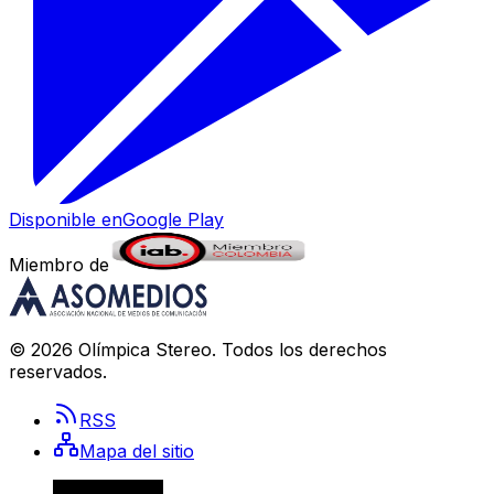
Disponible en
Google Play
Miembro de
©
2026
Olímpica Stereo
. Todos los derechos
reservados.
RSS
Mapa del sitio