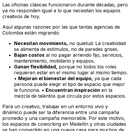
Las oficinas clásicas funcionaron durante décadas, pero
ya no responden igual a lo que necesitan los equipos
creativos de hoy.
Aquí algunas razones por las que tantas agencias de
Colombia están migrando:
Necesitan movimiento,
no quietud. La creatividad
se alimenta de estímulos, no de paredes grises.
Bajan costos
al no pagar arriendo fijo, servicios,
mantenimiento, mobiliario y equipos.
Ganan flexibilidad,
porque no todos los roles
requieren estar en el mismo lugar al mismo tiempo.
•
Mejoran el bienestar del equipo,
ya que cada
persona puede elegir el tipo de espacio que mejor
le funciona. •
Encuentran inspiración
en la
mezcla de talentos que circula por estos espacios.
Para un creativo, trabajar en un entorno vivo y
dinámico puede ser la diferencia entre una campaña
promedio y una campaña memorable. Por este motivo,
los espacios de coworking en Medellín y otras ciudades
se han convertido en una nueva casa para muchos de