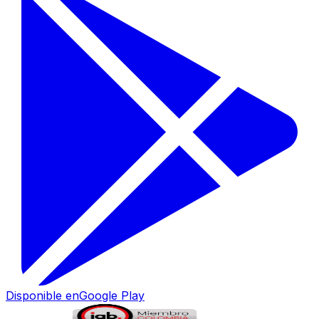
Disponible en
Google Play