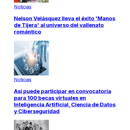
Noticias
Nelson Velásquez lleva el éxito 'Manos
de Tijera' al universo del vallenato
romántico
Noticias
Así puede participar en convocatoria
para 100 becas virtuales en
Inteligencia Artificial, Ciencia de Datos
y Ciberseguridad