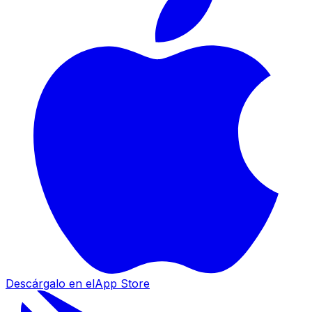
Descárgalo en el
App Store