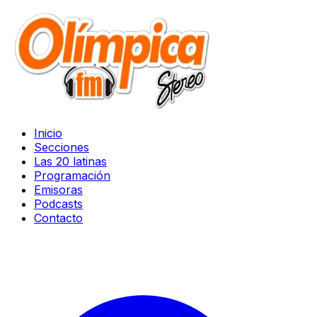
Inicio
Secciones
Las 20 latinas
Programación
Emisoras
Podcasts
Contacto