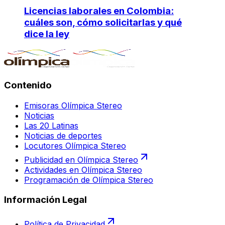
Licencias laborales en Colombia:
cuáles son, cómo solicitarlas y qué
dice la ley
Contenido
Emisoras Olímpica Stereo
Noticias
Las 20 Latinas
Noticias de deportes
Locutores Olímpica Stereo
Publicidad en Olímpica Stereo
Actividades en Olímpica Stereo
Programación de Olímpica Stereo
Información Legal
Política de Privacidad