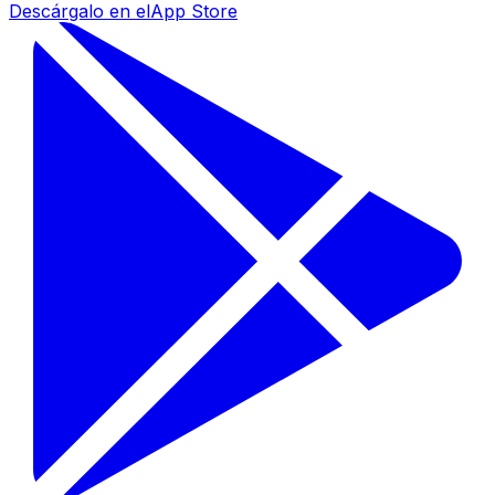
Descárgalo en el
App Store