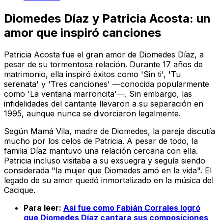
Diomedes Díaz y Patricia Acosta: un
amor que inspiró canciones
Patricia Acosta fue el gran amor de Diomedes Díaz, a
pesar de su tormentosa relación. Durante 17 años de
matrimonio, ella inspiró éxitos como 'Sin ti', 'Tu
serenata' y 'Tres canciones' —conocida popularmente
como 'La ventana marroncita'—. Sin embargo, las
infidelidades del cantante llevaron a su separación en
1995, aunque nunca se divorciaron legalmente.
Según Mamá Vila, madre de Diomedes, la pareja discutía
mucho por los celos de Patricia. A pesar de todo, la
familia Díaz mantuvo una relación cercana con ella.
Patricia incluso visitaba a su exsuegra y seguía siendo
considerada "la mujer que Diomedes amó en la vida". El
legado de su amor quedó inmortalizado en la música del
Cacique.
Para leer:
Así fue como Fabián Corrales logró
que Diomedes Díaz cantara sus composiciones