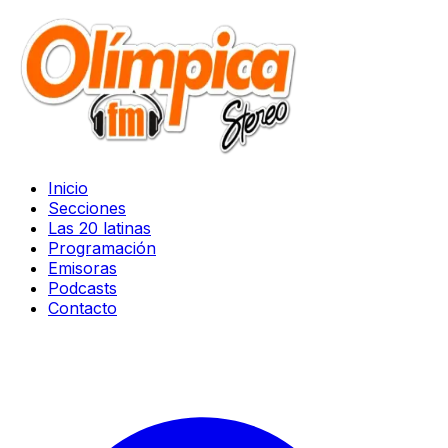
Inicio
Secciones
Las 20 latinas
Programación
Emisoras
Podcasts
Contacto