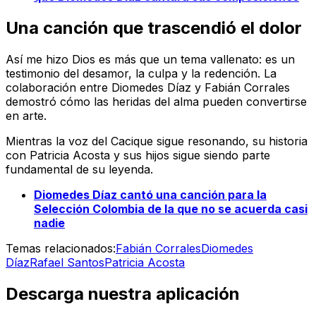
Una canción que trascendió el dolor
Así me hizo Dios
es más que un tema vallenato: es un
testimonio del desamor, la culpa y la redención. La
colaboración entre Diomedes Díaz y Fabián Corrales
demostró cómo las heridas del alma pueden convertirse
en arte.
Mientras la voz del Cacique sigue resonando, su historia
con Patricia Acosta y sus hijos sigue siendo parte
fundamental de su leyenda.
Diomedes Díaz cantó una canción para la
Selección Colombia de la que no se acuerda casi
nadie
Temas relacionados:
Fabián Corrales
Diomedes
Díaz
Rafael Santos
Patricia Acosta
Descarga nuestra aplicación