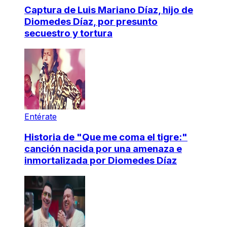
Captura de Luis Mariano Díaz, hijo de
Diomedes Díaz, por presunto
secuestro y tortura
Entérate
Historia de "Que me coma el tigre:"
canción nacida por una amenaza e
inmortalizada por Diomedes Díaz