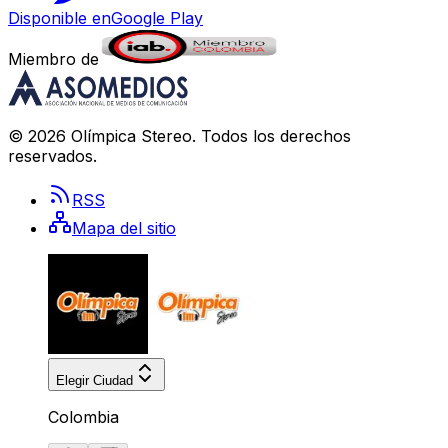
Disponible en
Google Play
Miembro de
©
2026
Olímpica Stereo
. Todos los derechos
reservados.
RSS
Mapa del sitio
Elegir Ciudad
Colombia