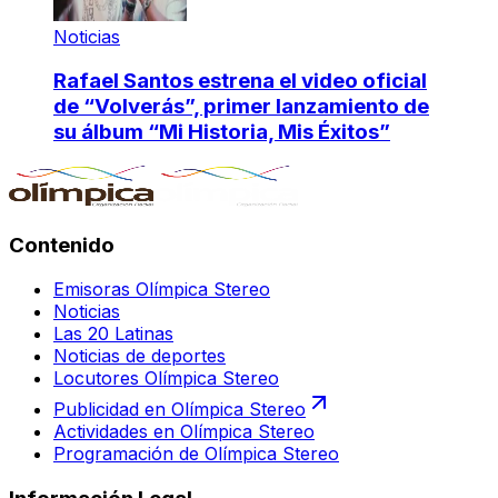
Noticias
Rafael Santos estrena el video oficial
de “Volverás”, primer lanzamiento de
su álbum “Mi Historia, Mis Éxitos”
Contenido
Emisoras Olímpica Stereo
Noticias
Las 20 Latinas
Noticias de deportes
Locutores Olímpica Stereo
Publicidad en Olímpica Stereo
Actividades en Olímpica Stereo
Programación de Olímpica Stereo