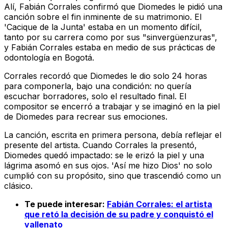
Alí
, Fabián Corrales confirmó que Diomedes le pidió una
canción sobre el fin inminente de su matrimonio. El
'Cacique de la Junta' estaba en un momento difícil,
tanto por su carrera como por sus "sinvergüenzuras",
y Fabián Corrales estaba en medio de sus prácticas de
odontología en Bogotá.
Corrales recordó que Diomedes le dio solo 24 horas
para componerla, bajo una condición: no quería
escuchar borradores, solo el resultado final. El
compositor se encerró a trabajar y se imaginó en la piel
de Diomedes para recrear sus emociones.
La canción, escrita en primera persona, debía reflejar el
presente del artista. Cuando Corrales la presentó,
Diomedes quedó impactado: se le erizó la piel y una
lágrima asomó en sus ojos. 'Así me hizo Dios' no solo
cumplió con su propósito, sino que trascendió como un
clásico.
Te puede interesar:
Fabián Corrales: el artista
que retó la decisión de su padre y conquistó el
vallenato