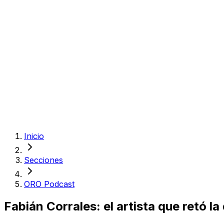
Inicio
Secciones
ORO Podcast
Fabián Corrales: el artista que retó l