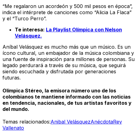
“Me regalaron un acordeón y 500 mil pesos en época”,
indica el intérprete de canciones como “Alicia La Flaca”
y el “Turco Perro”.
Te interesa:
La Playlist Olímpica con Nelson
Velásquez.
Aníbal Velásquez es mucho más que un músico. Es un
ícono cultural, un embajador de la música colombiana y
una fuente de inspiración para millones de personas. Su
legado perdurará a través de su música, que seguirá
siendo escuchada y disfrutada por generaciones
futuras.
Olímpica Stéreo, la emisora número uno de los
colombianos te mantiene informado con las noticias
en tendencia, nacionales, de tus artistas favoritos y
del mundo.
Temas relacionados:
Anibal Velásquez
Anécdota
Rey
Vallenato