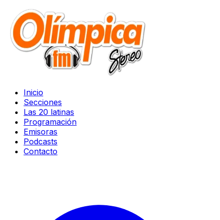
Inicio
Secciones
Las 20 latinas
Programación
Emisoras
Podcasts
Contacto