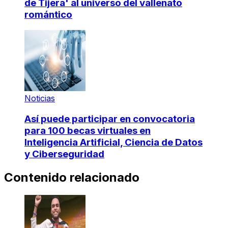
de Tijera' al universo del vallenato
romántico
Noticias
Así puede participar en convocatoria
para 100 becas virtuales en
Inteligencia Artificial, Ciencia de Datos
y Ciberseguridad
Contenido relacionado