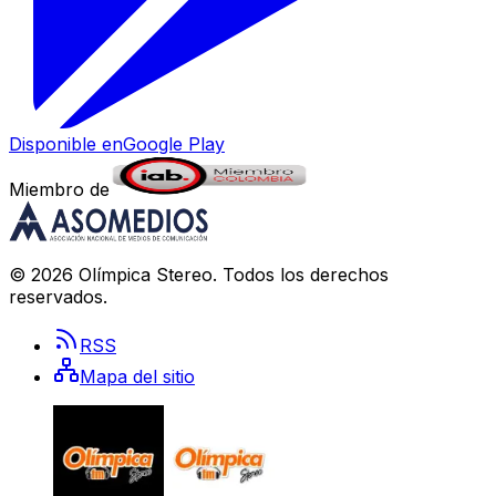
Disponible en
Google Play
Miembro de
©
2026
Olímpica Stereo
. Todos los derechos
reservados.
RSS
Mapa del sitio