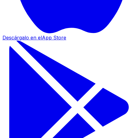
Descárgalo en el
App Store