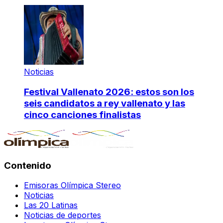
Noticias
Festival Vallenato 2026: estos son los
seis candidatos a rey vallenato y las
cinco canciones finalistas
Contenido
Emisoras Olímpica Stereo
Noticias
Las 20 Latinas
Noticias de deportes