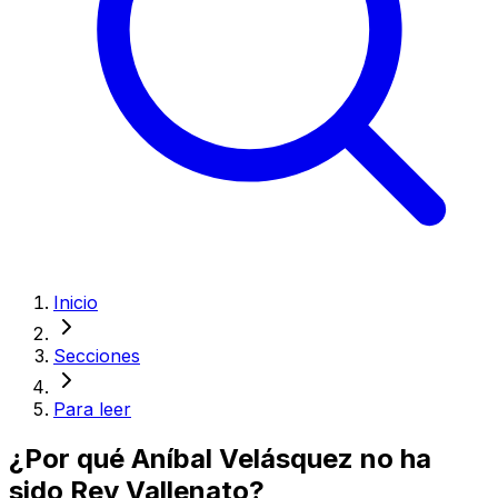
Inicio
Secciones
Para leer
¿Por qué Aníbal Velásquez no ha
sido Rey Vallenato?