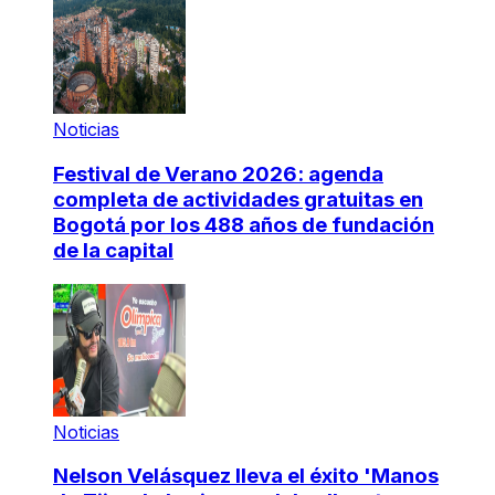
Noticias
Festival de Verano 2026: agenda
completa de actividades gratuitas en
Bogotá por los 488 años de fundación
de la capital
Noticias
Nelson Velásquez lleva el éxito 'Manos