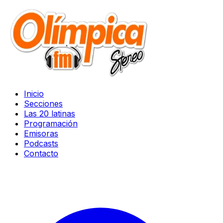
Inicio
Secciones
Las 20 latinas
Programación
Emisoras
Podcasts
Contacto