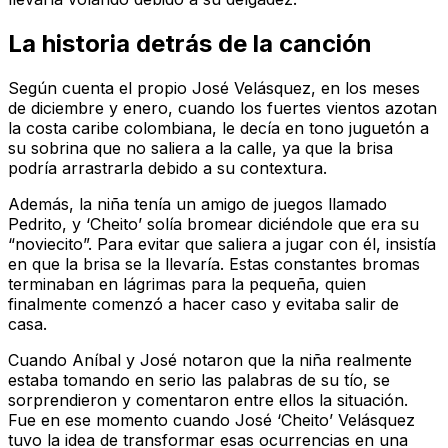
La historia detrás de la canción
Según cuenta el propio José Velásquez, en los meses
de diciembre y enero, cuando los fuertes vientos azotan
la costa caribe colombiana, le decía en tono juguetón a
su sobrina que no saliera a la calle, ya que la brisa
podría arrastrarla debido a su contextura.
Además, la niña tenía un amigo de juegos llamado
Pedrito, y ‘Cheito’ solía bromear diciéndole que era su
“noviecito”. Para evitar que saliera a jugar con él, insistía
en que la brisa se la llevaría. Estas constantes bromas
terminaban en lágrimas para la pequeña, quien
finalmente comenzó a hacer caso y evitaba salir de
casa.
Cuando Aníbal y José notaron que la niña realmente
estaba tomando en serio las palabras de su tío, se
sorprendieron y comentaron entre ellos la situación.
Fue en ese momento cuando José ‘Cheito’ Velásquez
tuvo la idea de transformar esas ocurrencias en una