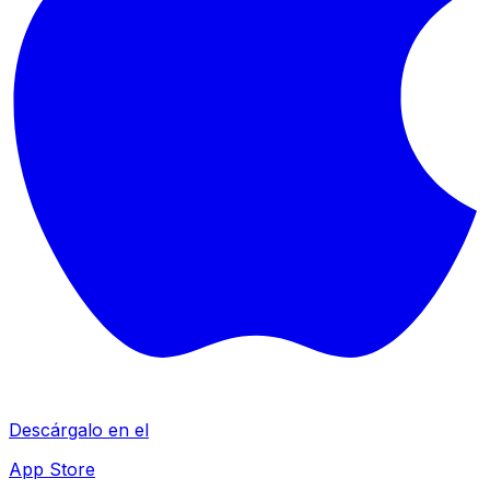
Descárgalo en el
App Store