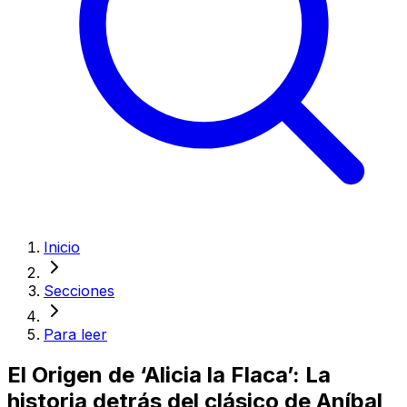
Inicio
Secciones
Para leer
El Origen de ‘Alicia la Flaca’: La
historia detrás del clásico de Aníbal