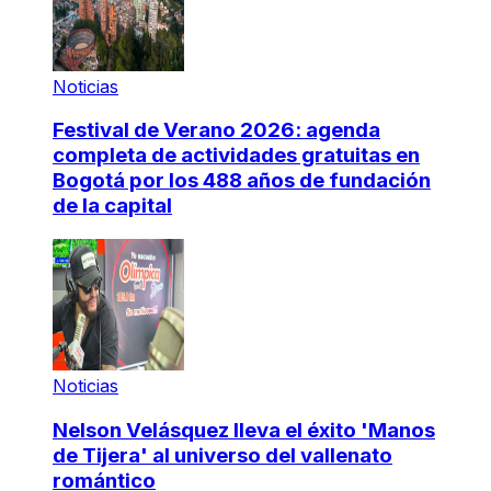
Noticias
Festival de Verano 2026: agenda
completa de actividades gratuitas en
Bogotá por los 488 años de fundación
de la capital
Noticias
Nelson Velásquez lleva el éxito 'Manos
de Tijera' al universo del vallenato
romántico