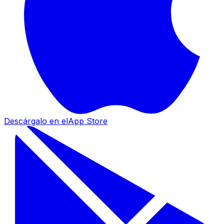
Descárgalo en el
App Store