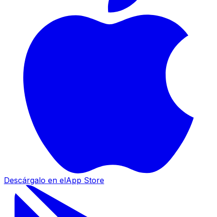
Descárgalo en el
App Store