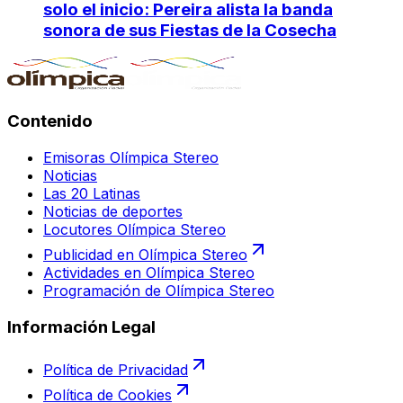
solo el inicio: Pereira alista la banda
sonora de sus Fiestas de la Cosecha
Contenido
Emisoras Olímpica Stereo
Noticias
Las 20 Latinas
Noticias de deportes
Locutores Olímpica Stereo
Publicidad en Olímpica Stereo
Actividades en Olímpica Stereo
Programación de Olímpica Stereo
Información Legal
Política de Privacidad
Política de Cookies