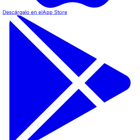
Descárgalo en el
App Store