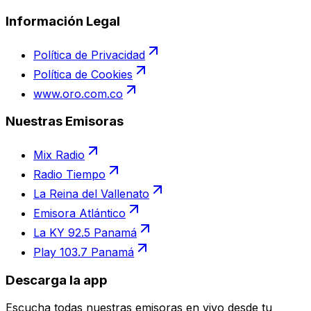
Información Legal
Política de Privacidad
Política de Cookies
www.oro.com.co
Nuestras Emisoras
Mix Radio
Radio Tiempo
La Reina del Vallenato
Emisora Atlántico
La KY 92.5 Panamá
Play 103.7 Panamá
Descarga la app
Escucha todas nuestras emisoras en vivo desde tu