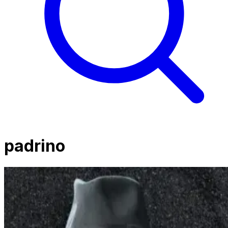
padrino