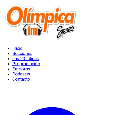
Inicio
Secciones
Las 20 latinas
Programación
Emisoras
Podcasts
Contacto