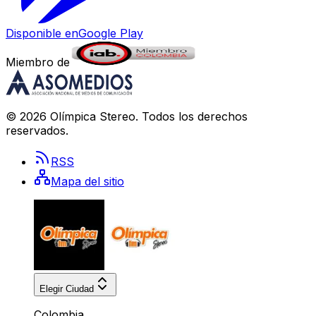
Disponible en
Google Play
Miembro de
©
2026
Olímpica Stereo
. Todos los derechos
reservados.
RSS
Mapa del sitio
Elegir Ciudad
Colombia