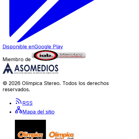
Disponible en
Google Play
Miembro de
©
2026
Olímpica Stereo
. Todos los derechos
reservados.
RSS
Mapa del sitio