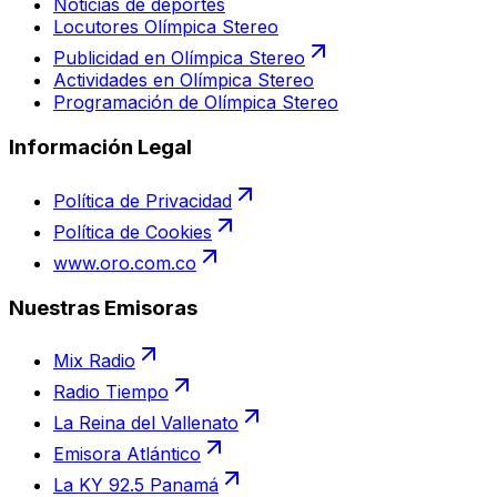
Noticias de deportes
Locutores Olímpica Stereo
Publicidad en Olímpica Stereo
Actividades en Olímpica Stereo
Programación de Olímpica Stereo
Información Legal
Política de Privacidad
Política de Cookies
www.oro.com.co
Nuestras Emisoras
Mix Radio
Radio Tiempo
La Reina del Vallenato
Emisora Atlántico
La KY 92.5 Panamá