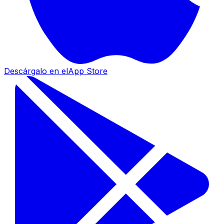
Descárgalo en el
App Store