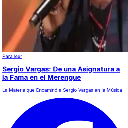
Para leer
Sergio Vargas: De una Asignatura a
la Fama en el Merengue
La Materia que Encaminó a Sergio Vargas en la Música