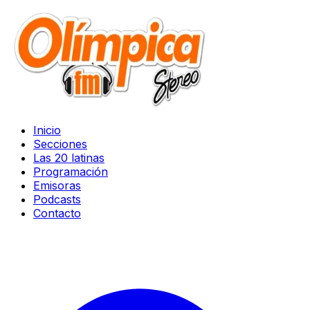
Inicio
Secciones
Las 20 latinas
Programación
Emisoras
Podcasts
Contacto