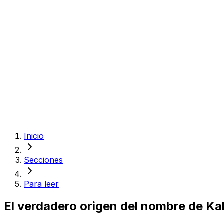
Inicio
Secciones
Para leer
El verdadero origen del nombre de Ka