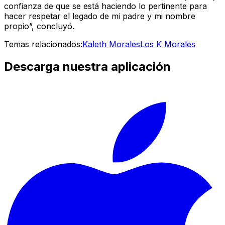
confianza de que se está haciendo lo pertinente para
hacer respetar el legado de mi padre y mi nombre
propio”, concluyó.
Temas relacionados:
Kaleth Morales
Los K Morales
Descarga nuestra aplicación