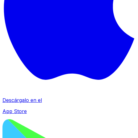
Descárgalo en el
App Store