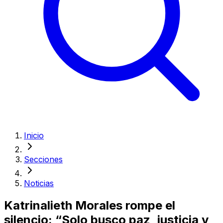
Inicio
Secciones
Noticias
Katrinalieth Morales rompe el
silencio: “Solo busco paz, justicia y