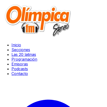
Inicio
Secciones
Las 20 latinas
Programación
Emisoras
Podcasts
Contacto