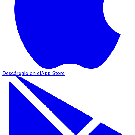
Descárgalo en el
App Store