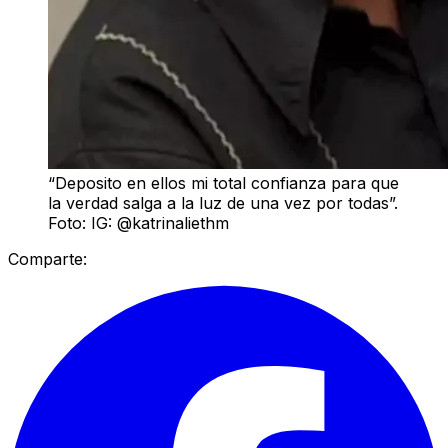
“Deposito en ellos mi total confianza para que
la verdad salga a la luz de una vez por todas”.
Foto: IG: @katrinaliethm
Comparte: