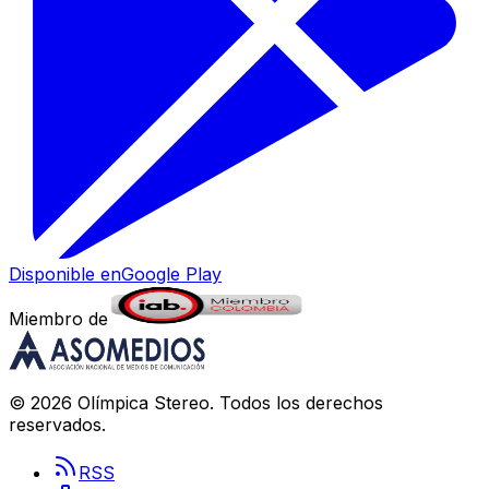
Disponible en
Google Play
Miembro de
©
2026
Olímpica Stereo
. Todos los derechos
reservados.
RSS