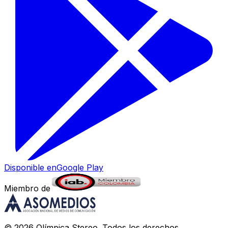
Disponible en
Google Play
Miembro de
©
2026
Olímpica Stereo
. Todos los derechos