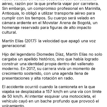
aéreo, razón por la que prefería viajar por carretera.
Sin embargo, un compromiso profesional en Marinilla,
Antioquia, lo obligó a utilizar transporte aéreo para
cumplir con los tiempos. Su cuerpo será velado en
cámara ardiente en el Movistar Arena de Bogotá, un
homenaje reservado para figuras de alto impacto
cultural.
Martín Elías (2017): la velocidad que apagó una voz
generacional
Hijo del legendario Diomedes Díaz, Martín Elías no solo
cargaba un apellido histórico, sino que había logrado
construir una identidad propia dentro del vallenato
moderno. En 2017, su carrera vivía un momento de
crecimiento sostenido, con una agenda llena de
presentaciones y alta rotación en radio.
El accidente ocurrió cuando la camioneta en la que
viajaba se desplazaba a 157 km/h en una vía con límite
de 50 km/h. Al intentar esquivar una motocicleta, el
vehículo cayó en un bache profundo que provocó el
volcamiento.