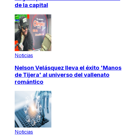
de la capital
Noticias
Nelson Velásquez lleva el éxito 'Manos
de Tijera' al universo del vallenato
romántico
Noticias