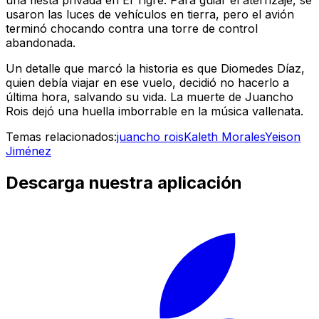
una fiesta privada en El Tigre. Para guiar el aterrizaje, se
usaron las luces de vehículos en tierra, pero el avión
terminó chocando contra una torre de control
abandonada.
Un detalle que marcó la historia es que Diomedes Díaz,
quien debía viajar en ese vuelo, decidió no hacerlo a
última hora, salvando su vida. La muerte de Juancho
Rois dejó una huella imborrable en la música vallenata.
Temas relacionados:
juancho rois
Kaleth Morales
Yeison
Jiménez
Descarga nuestra aplicación