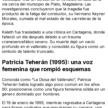
vía cerca del municipio de Plato, Magdalena. Las
investigaciones concluyeron que la tragedia fue
producto de la fatiga del conductor, su hermano Keyner
Morales, sumada al mal estado de las carreteras de la
época.
Kaleth fue trasladado a una clínica en Cartagena, donde
falleció un día después debido a un trauma
craneoencefálico severo. Su muerte dejó un vacío
profundo en el vallenato y consolidó su figura como un
símbolo de talento truncado.
Patricia Teherán (1995): una voz
femenina que rompió esquemas
Conocida como “La Diosa del Vallenato”, Patricia
Teherán había logrado algo poco común en los años
90: posicionarse como una figura femenina sólida en un
género dominado por hombres.
El 19 de enero de 1995, mientras regresaba a Cartagena
para firmar contratos que impulsarían su carrera, una