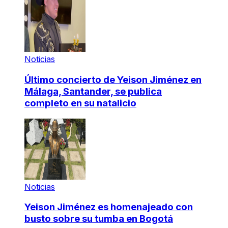
Noticias
Último concierto de Yeison Jiménez en
Málaga, Santander, se publica
completo en su natalicio
Noticias
Yeison Jiménez es homenajeado con
busto sobre su tumba en Bogotá