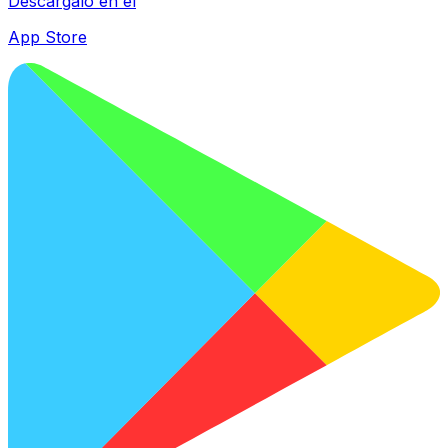
Descárgalo en el
App Store