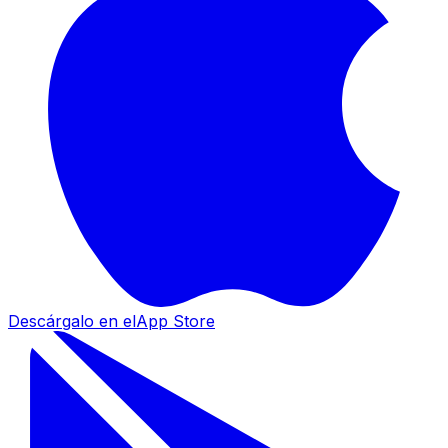
Descárgalo en el
App Store