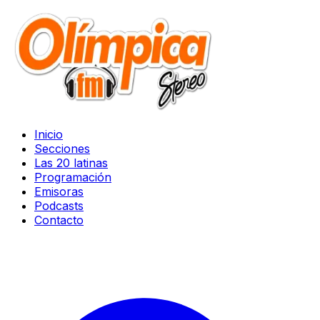
Inicio
Secciones
Las 20 latinas
Programación
Emisoras
Podcasts
Contacto