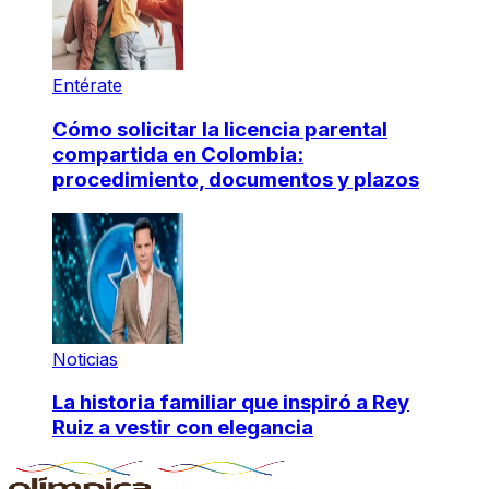
Entérate
Cómo solicitar la licencia parental
compartida en Colombia:
procedimiento, documentos y plazos
Noticias
La historia familiar que inspiró a Rey
Ruiz a vestir con elegancia