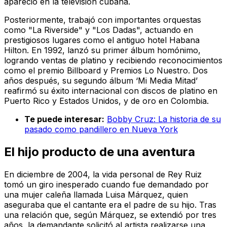
apareció en la televisión cubana.
Posteriormente, trabajó con importantes orquestas
como "La Riverside" y "Los Dadas", actuando en
prestigiosos lugares como el antiguo hotel Habana
Hilton. En 1992, lanzó su primer álbum homónimo,
logrando ventas de platino y recibiendo reconocimientos
como el premio Billboard y Premios Lo Nuestro. Dos
años después, su segundo álbum ‘Mi Media Mitad’
reafirmó su éxito internacional con discos de platino en
Puerto Rico y Estados Unidos, y de oro en Colombia.
Te puede interesar:
Bobby Cruz: La historia de su
pasado como pandillero en Nueva York
El hijo producto de una aventura
En diciembre de 2004, la vida personal de Rey Ruiz
tomó un giro inesperado cuando fue demandado por
una mujer caleña llamada Luisa Márquez, quien
aseguraba que el cantante era el padre de su hijo. Tras
una relación que, según Márquez, se extendió por tres
años, la demandante solicitó al artista realizarse una