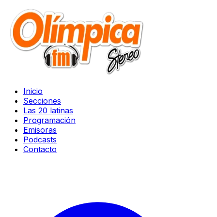
Inicio
Secciones
Las 20 latinas
Programación
Emisoras
Podcasts
Contacto