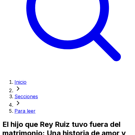
Inicio
Secciones
Para leer
El hijo que Rey Ruiz tuvo fuera del
matrimonio: Una historia de amor y