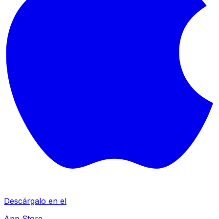
Descárgalo en el
App Store