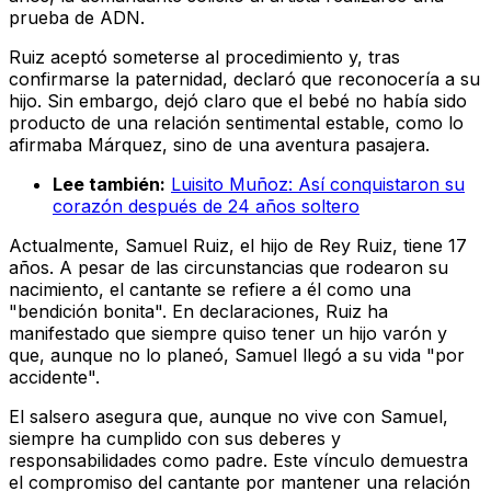
prueba de ADN.
Ruiz aceptó someterse al procedimiento y, tras
confirmarse la paternidad, declaró que reconocería a su
hijo. Sin embargo, dejó claro que el bebé no había sido
producto de una relación sentimental estable, como lo
afirmaba Márquez, sino de una aventura pasajera.
Lee también:
Luisito Muñoz: Así conquistaron su
corazón después de 24 años soltero
Actualmente, Samuel Ruiz, el hijo de Rey Ruiz, tiene 17
años. A pesar de las circunstancias que rodearon su
nacimiento, el cantante se refiere a él como una
"bendición bonita". En declaraciones, Ruiz ha
manifestado que siempre quiso tener un hijo varón y
que, aunque no lo planeó, Samuel llegó a su vida "por
accidente".
El salsero asegura que, aunque no vive con Samuel,
siempre ha cumplido con sus deberes y
responsabilidades como padre. Este vínculo demuestra
el compromiso del cantante por mantener una relación