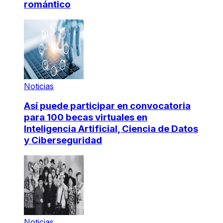
romántico
Noticias
Así puede participar en convocatoria
para 100 becas virtuales en
Inteligencia Artificial, Ciencia de Datos
y Ciberseguridad
Noticias