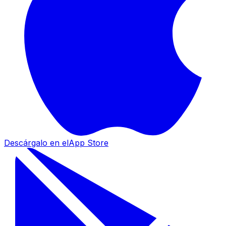
Descárgalo en el
App Store