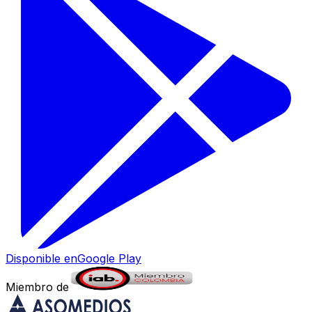
Disponible en
Google Play
Miembro de