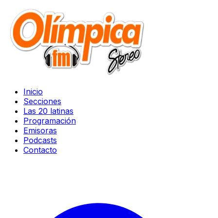
Inicio
Secciones
Las 20 latinas
Programación
Emisoras
Podcasts
Contacto