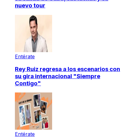
nuevo tour
Entérate
Rey Ruiz regresa a los escenarios con
su gira internacional "Siempre
Contigo"
Entérate