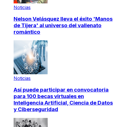
Noticias
Nelson Velásquez lleva el éxito 'Manos
de Tijera' al universo del vallenato
romántico
Noticias
Así puede participar en convocatoria
para 100 becas virtuales en
Inteligencia Artificial, Ciencia de Datos
y Ciberseguridad