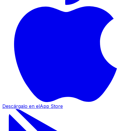
Descárgalo en el
App Store