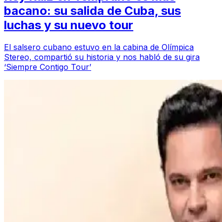
bacano: su salida de Cuba, sus
luchas y su nuevo tour
El salsero cubano estuvo en la cabina de Olímpica
Stereo, compartió su historia y nos habló de su gira
‘Siempre Contigo Tour’