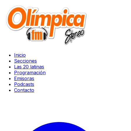
Inicio
Secciones
Las 20 latinas
Programación
Emisoras
Podcasts
Contacto