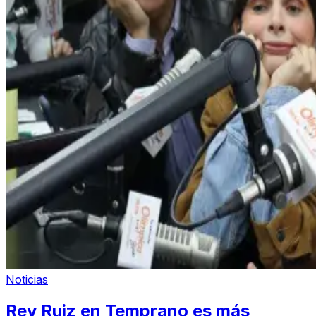
Noticias
Rey Ruiz en Temprano es más