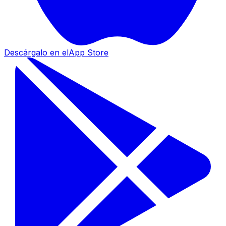
Descárgalo en el
App Store