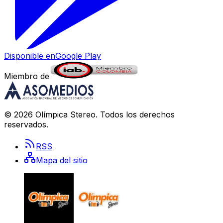
Disponible en
Google Play
Miembro de
©
2026
Olímpica Stereo
. Todos los derechos
reservados.
RSS
Mapa del sitio