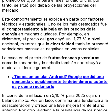
promedio de 0,35 % para el mes. El dato oficial, por
tanto, se situó por debajo de las proyecciones del
mercado.
Este comportamiento se explica en parte por factores
técnicos y estacionales. Uno de los más destacados fue
el
comportamiento a la baja en los precios de la
energía
en muchas ciudades. Por ejemplo, en
diciembre, el precio del
gas
cayó un -1,77 % a nivel
nacional, mientras que la
electricidad
también presentó
variaciones mensuales negativas en varias capitales.
La caída en el precio de
frutas frescas y verduras
como la zanahoria y la cebolla también contribuyó a
moderar el índice general.
¿Tienes un celular Android? Google perdió una
demanda y posiblemente te debe dinero: cuánto
es y cómo reclamarlo
El cierre de la inflación en 5,10 % para 2025 deja un
balance mixto. Por un lado, confirma una tendencia a la
desaceleración y ofrece una leve mejora frente al año
anterior. Por otro, evidencia la resistencia de los precios