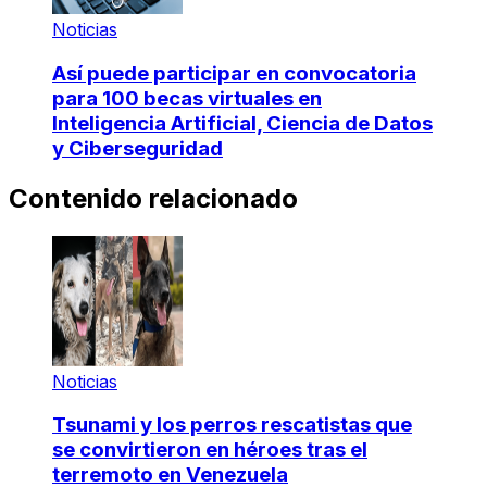
Noticias
Así puede participar en convocatoria
para 100 becas virtuales en
Inteligencia Artificial, Ciencia de Datos
y Ciberseguridad
Contenido relacionado
Noticias
Tsunami y los perros rescatistas que
se convirtieron en héroes tras el
terremoto en Venezuela