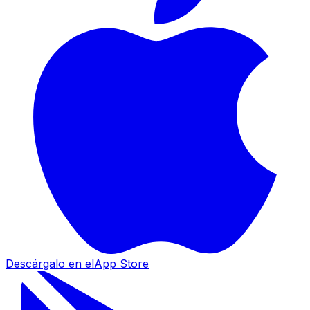
Descárgalo en el
App Store