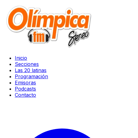
Inicio
Secciones
Las 20 latinas
Programación
Emisoras
Podcasts
Contacto