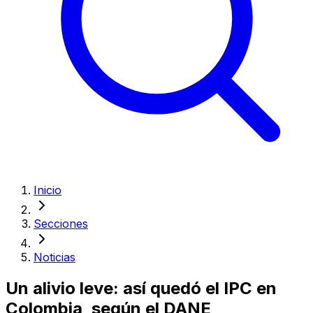
Inicio
Secciones
Noticias
Un alivio leve: así quedó el IPC en
Colombia, según el DANE