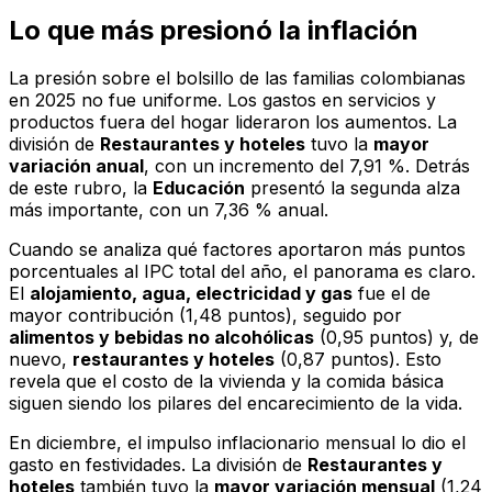
Lo que más presionó la inflación
La presión sobre el bolsillo de las familias colombianas
en 2025 no fue uniforme. Los gastos en servicios y
productos fuera del hogar lideraron los aumentos. La
división de
Restaurantes y hoteles
tuvo la
mayor
variación anual
, con un incremento del 7,91 %. Detrás
de este rubro, la
Educación
presentó la segunda alza
más importante, con un 7,36 % anual.
Cuando se analiza qué factores aportaron más puntos
porcentuales al IPC total del año, el panorama es claro.
El
alojamiento, agua, electricidad y gas
fue el de
mayor contribución (1,48 puntos), seguido por
alimentos y bebidas no alcohólicas
(0,95 puntos) y, de
nuevo,
restaurantes y hoteles
(0,87 puntos). Esto
revela que el costo de la vivienda y la comida básica
siguen siendo los pilares del encarecimiento de la vida.
En diciembre, el impulso inflacionario mensual lo dio el
gasto en festividades. La división de
Restaurantes y
hoteles
también tuvo la
mayor variación mensual
(1,24