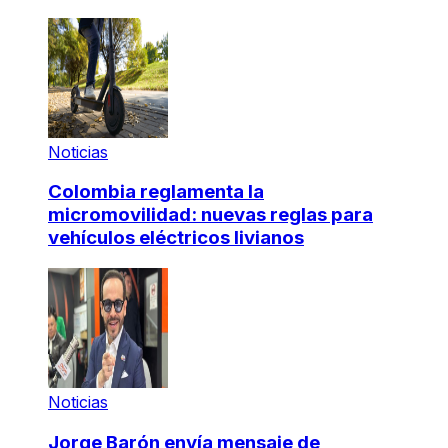
Noticias
Colombia reglamenta la
micromovilidad: nuevas reglas para
vehículos eléctricos livianos
Noticias
Jorge Barón envía mensaje de