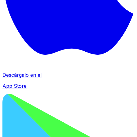
Descárgalo en el
App Store