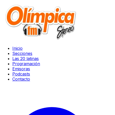
Inicio
Secciones
Las 20 latinas
Programación
Emisoras
Podcasts
Contacto