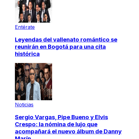
Entérate
Leyendas del vallenato romántico se
reunirán en Bogotá para una cita
histórica
Noticias
Sergio Vargas, Pipe Bueno y Elvis
Crespo: la nómina de lujo que
acompañará el nuevo álbum de Danny
Marín