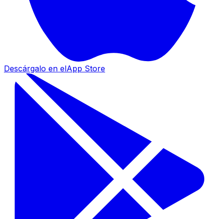
Descárgalo en el
App Store