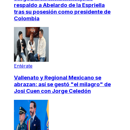
respaldo a Abelardo de la Espriella
tras su posesión como presidente de
Colombia
Entérate
Vallenato y Regional Mexicano se
abrazan: así se gestó "el milagro" de
Josi Cuen con Jorge Celedón