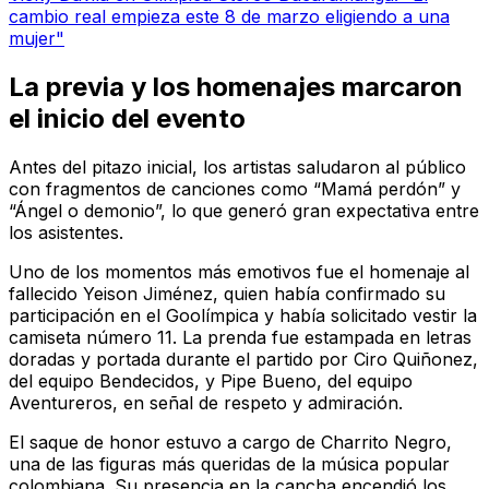
cambio real empieza este 8 de marzo eligiendo a una
mujer"
La previa y los homenajes marcaron
el inicio del evento
Antes del pitazo inicial, los artistas saludaron al público
con fragmentos de canciones como “Mamá perdón” y
“Ángel o demonio”, lo que generó gran expectativa entre
los asistentes.
Uno de los momentos más emotivos fue el homenaje al
fallecido Yeison Jiménez, quien había confirmado su
participación en el Goolímpica y había solicitado vestir la
camiseta número 11. La prenda fue estampada en letras
doradas y portada durante el partido por Ciro Quiñonez,
del equipo Bendecidos, y Pipe Bueno, del equipo
Aventureros, en señal de respeto y admiración.
El saque de honor estuvo a cargo de Charrito Negro,
una de las figuras más queridas de la música popular
colombiana. Su presencia en la cancha encendió los