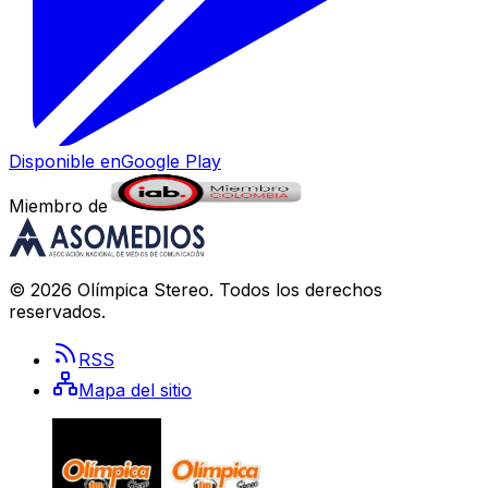
Disponible en
Google Play
Miembro de
©
2026
Olímpica Stereo
. Todos los derechos
reservados.
RSS
Mapa del sitio