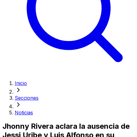
Inicio
Secciones
Noticias
Jhonny Rivera aclara la ausencia de
Jessi Uribe y Luis Alfonso en su