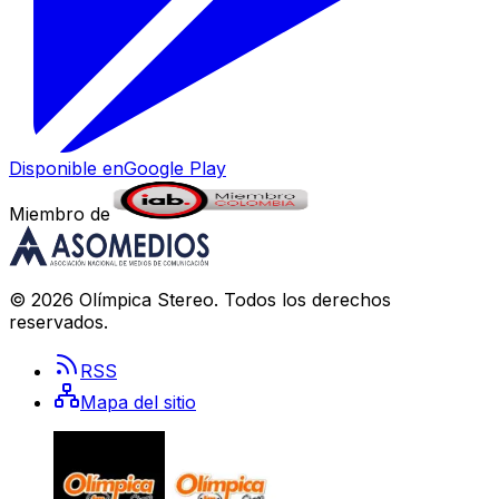
Disponible en
Google Play
Miembro de
©
2026
Olímpica Stereo
. Todos los derechos
reservados.
RSS
Mapa del sitio