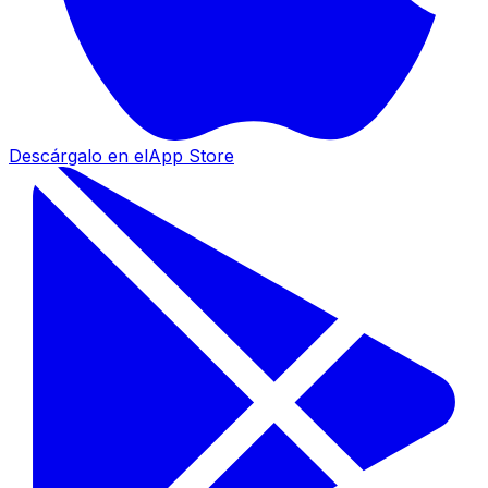
Descárgalo en el
App Store