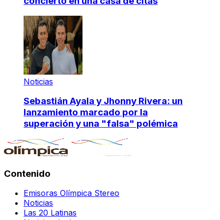
concierto en una casa de citas
Noticias
Sebastián Ayala y Jhonny Rivera: un
lanzamiento marcado por la
superación y una "falsa" polémica
Contenido
Emisoras Olímpica Stereo
Noticias
Las 20 Latinas