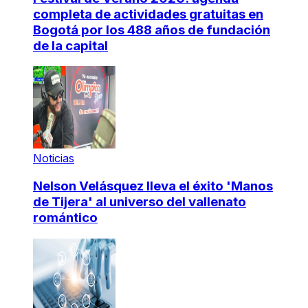
completa de actividades gratuitas en
Bogotá por los 488 años de fundación
de la capital
Noticias
Nelson Velásquez lleva el éxito 'Manos
de Tijera' al universo del vallenato
romántico