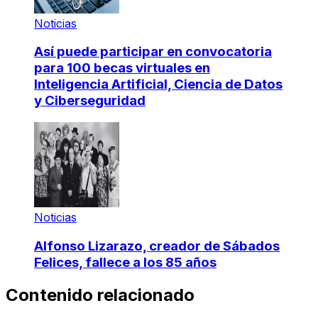
Noticias
Así puede participar en convocatoria
para 100 becas virtuales en
Inteligencia Artificial, Ciencia de Datos
y Ciberseguridad
Noticias
Alfonso Lizarazo, creador de Sábados
Felices, fallece a los 85 años
Contenido relacionado