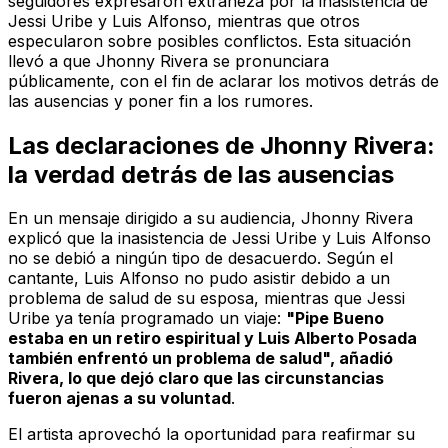
seguidores expresaron extrañeza por la inasistencia de
Jessi Uribe y Luis Alfonso, mientras que otros
especularon sobre posibles conflictos. Esta situación
llevó a que Jhonny Rivera se pronunciara
públicamente, con el fin de aclarar los motivos detrás de
las ausencias y poner fin a los rumores.
Las declaraciones de Jhonny Rivera:
la verdad detrás de las ausencias
En un mensaje dirigido a su audiencia, Jhonny Rivera
explicó que la inasistencia de Jessi Uribe y Luis Alfonso
no se debió a ningún tipo de desacuerdo. Según el
cantante, Luis Alfonso no pudo asistir debido a un
problema de salud de su esposa, mientras que Jessi
Uribe ya tenía programado un viaje:
"Pipe Bueno
estaba en un retiro espiritual y Luis Alberto Posada
también enfrentó un problema de salud", añadió
Rivera, lo que dejó claro que las circunstancias
fueron ajenas a su voluntad
.
El artista aprovechó la oportunidad para reafirmar su