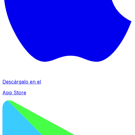
Descárgalo en el
App Store