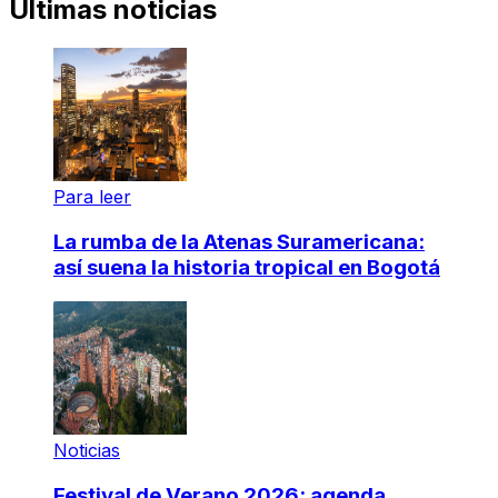
Últimas noticias
Para leer
La rumba de la Atenas Suramericana:
así suena la historia tropical en Bogotá
Noticias
Festival de Verano 2026: agenda