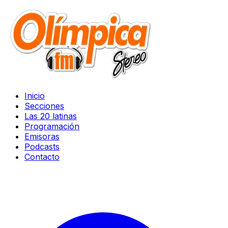
Inicio
Secciones
Las 20 latinas
Programación
Emisoras
Podcasts
Contacto