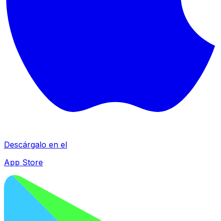
Descárgalo en el
App Store