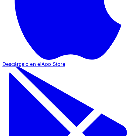
Descárgalo en el
App Store