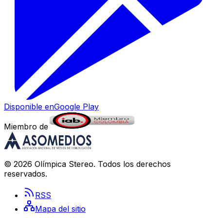
Disponible en
Google Play
Miembro de
©
2026
Olímpica Stereo
. Todos los derechos
reservados.
RSS
Mapa del sitio