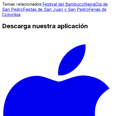
Temas relacionados:
Festival del Bambuco
Neiva
Día de
San Pedro
Fiestas de San Juan y San Pedro
Ferias de
Colombia
Descarga nuestra aplicación