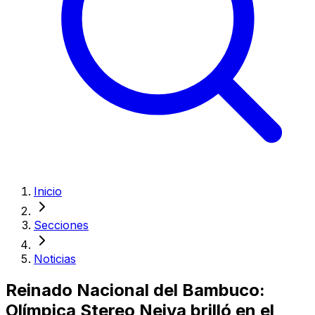
Inicio
Secciones
Noticias
Reinado Nacional del Bambuco:
Olímpica Stereo Neiva brilló en el