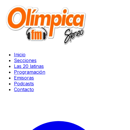
Inicio
Secciones
Las 20 latinas
Programación
Emisoras
Podcasts
Contacto