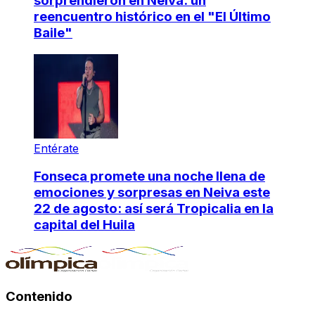
sorprendieron en Neiva: un
reencuentro histórico en el "El Último
Baile"
Entérate
Fonseca promete una noche llena de
emociones y sorpresas en Neiva este
22 de agosto: así será Tropicalia en la
capital del Huila
Contenido