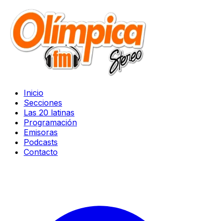
Inicio
Secciones
Las 20 latinas
Programación
Emisoras
Podcasts
Contacto