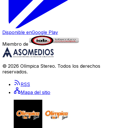
Disponible en
Google Play
Miembro de
©
2026
Olímpica Stereo
. Todos los derechos
reservados.
RSS
Mapa del sitio