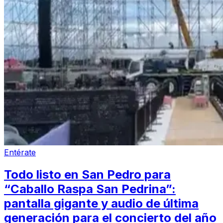
Entérate
Todo listo en San Pedro para
“Caballo Raspa San Pedrina”:
pantalla gigante y audio de última
generación para el concierto del año