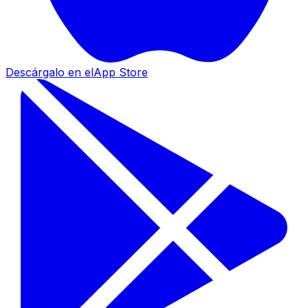
Descárgalo en el
App Store