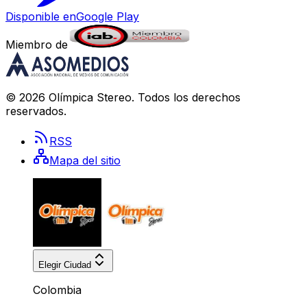
Disponible en
Google Play
Miembro de
©
2026
Olímpica Stereo
. Todos los derechos
reservados.
RSS
Mapa del sitio
Elegir Ciudad
Colombia