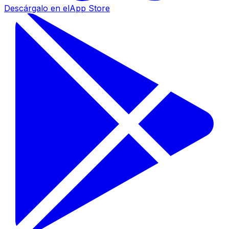
Descárgalo en el
App Store