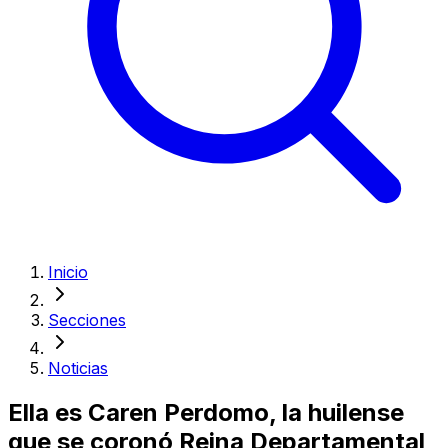
Inicio
Secciones
Noticias
Ella es Caren Perdomo, la huilense
que se coronó Reina Departamental