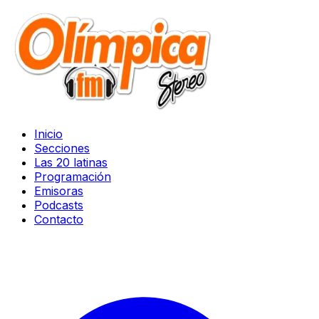
Inicio
Secciones
Las 20 latinas
Programación
Emisoras
Podcasts
Contacto