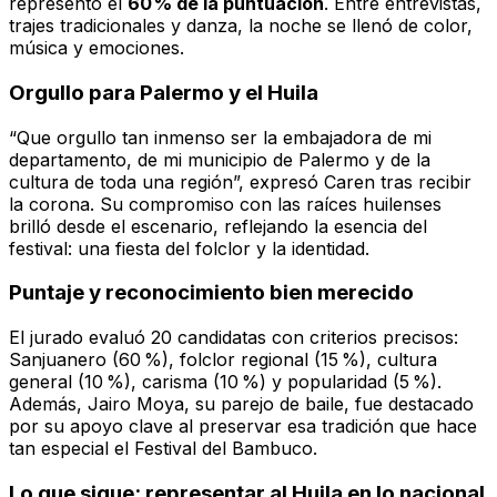
representó el
60 % de la puntuación
. Entre entrevistas,
trajes tradicionales y danza, la noche se llenó de color,
música y emociones.
Orgullo para Palermo y el Huila
“Que orgullo tan inmenso ser la embajadora de mi
departamento, de mi municipio de Palermo y de la
cultura de toda una región”, expresó Caren tras recibir
la corona. Su compromiso con las raíces huilenses
brilló desde el escenario, reflejando la esencia del
festival: una fiesta del folclor y la identidad.
Puntaje y reconocimiento bien merecido
El jurado evaluó 20 candidatas con criterios precisos:
Sanjuanero (60 %), folclor regional (15 %), cultura
general (10 %), carisma (10 %) y popularidad (5 %).
Además, Jairo Moya, su parejo de baile, fue destacado
por su apoyo clave al preservar esa tradición que hace
tan especial el Festival del Bambuco.
Lo que sigue: representar al Huila en lo nacional