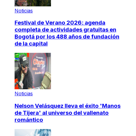
Noticias
Festival de Verano 2026: agenda
completa de actividades gratuitas en
Bogotá por los 488 años de fundación
de la capital
Noticias
Nelson Velásquez lleva el éxito 'Manos
de Tijera' al universo del vallenato
romántico