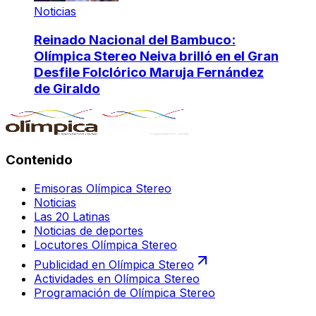
Noticias
Reinado Nacional del Bambuco:
Olímpica Stereo Neiva brilló en el Gran
Desfile Folclórico Maruja Fernández
de Giraldo
Contenido
Emisoras Olímpica Stereo
Noticias
Las 20 Latinas
Noticias de deportes
Locutores Olímpica Stereo
Publicidad en Olímpica Stereo
Actividades en Olímpica Stereo
Programación de Olímpica Stereo