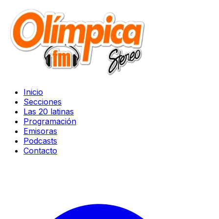
Inicio
Secciones
Las 20 latinas
Programación
Emisoras
Podcasts
Contacto