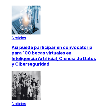
Noticias
Así puede participar en convocatoria
para 100 becas virtuales en
Inteligencia Artificial, Ciencia de Datos
y Ciberseguridad
Noticias