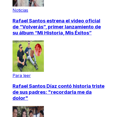
Noticias
Rafael Santos estrena el video oficial
de “Volverás”, primer lanzamiento de
su álbum “Mi Historia, Mis Éxitos”
Para leer
Rafael Santos Díaz contó historia triste
de sus padres: "recordarla me da
dolor"