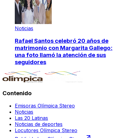
Noticias
Rafael Santos celebró 20 años de
matrimonio con Margarita Gallego:
una foto llamó la atención de sus
seguidores
Contenido
Emisoras Olímpica Stereo
Noticias
Las 20 Latinas
Noticias de deportes
Locutores Olímpica Stereo