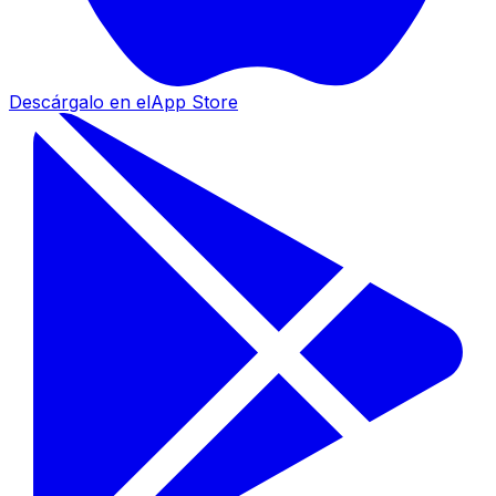
Descárgalo en el
App Store