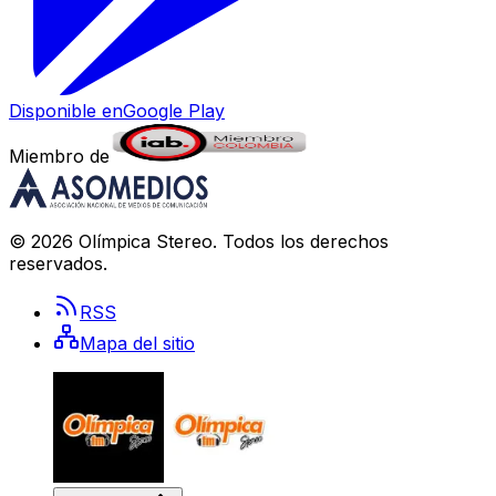
Disponible en
Google Play
Miembro de
©
2026
Olímpica Stereo
. Todos los derechos
reservados.
RSS
Mapa del sitio