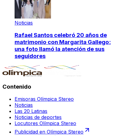
Noticias
Rafael Santos celebró 20 años de
matrimonio con Margarita Gallego:
una foto llamó la atención de sus
seguidores
Contenido
Emisoras Olímpica Stereo
Noticias
Las 20 Latinas
Noticias de deportes
Locutores Olímpica Stereo
Publicidad en Olímpica Stereo