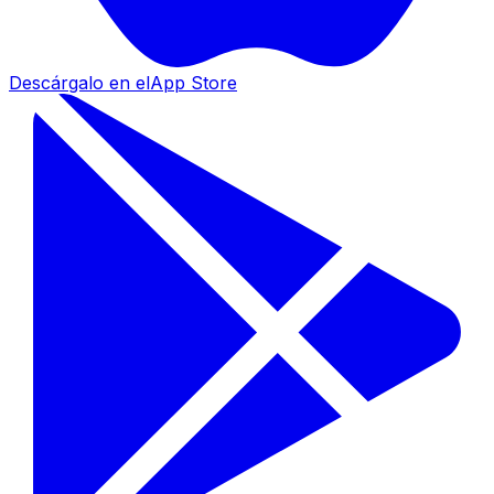
Descárgalo en el
App Store