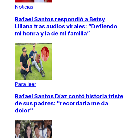
Noticias
Rafael Santos respondió a Betsy
Liliana tras audios virales: “Defiendo
mi honra y la de mi familia”
Para leer
Rafael Santos Díaz contó historia triste
de sus padres: "recordarla me da
dolor"