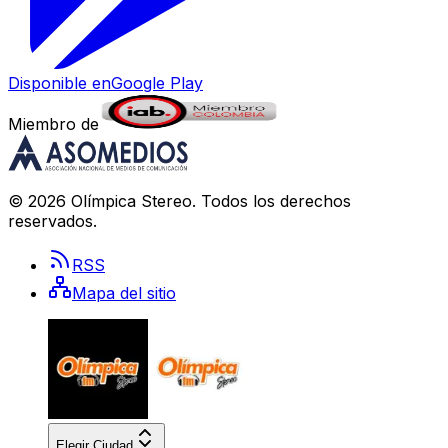
Disponible en
Google Play
Miembro de
©
2026
Olímpica Stereo
. Todos los derechos
reservados.
RSS
Mapa del sitio
Elegir Ciudad