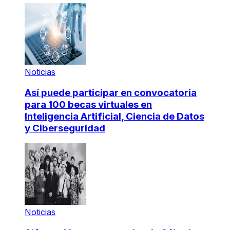
Noticias
Así puede participar en convocatoria
para 100 becas virtuales en
Inteligencia Artificial, Ciencia de Datos
y Ciberseguridad
Noticias