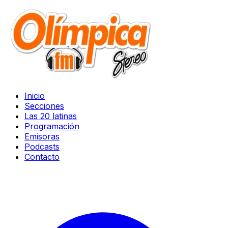
Inicio
Secciones
Las 20 latinas
Programación
Emisoras
Podcasts
Contacto