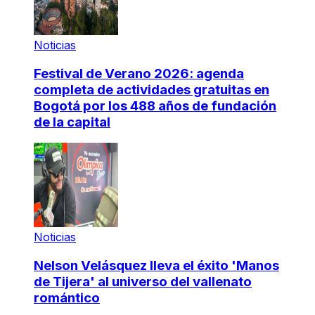
Noticias
Festival de Verano 2026: agenda
completa de actividades gratuitas en
Bogotá por los 488 años de fundación
de la capital
Noticias
Nelson Velásquez lleva el éxito 'Manos
de Tijera' al universo del vallenato
romántico