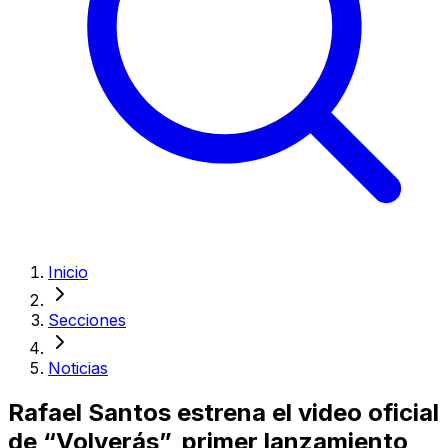
Inicio
Secciones
Noticias
Rafael Santos estrena el video oficial
de “Volverás”, primer lanzamiento