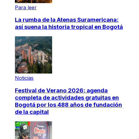
Para leer
La rumba de la Atenas Suramericana:
así suena la historia tropical en Bogotá
Noticias
Festival de Verano 2026: agenda
completa de actividades gratuitas en
Bogotá por los 488 años de fundación
de la capital