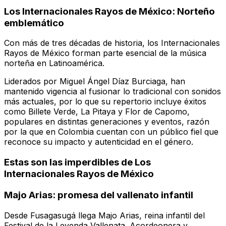
Los Internacionales Rayos de México: Norteño
emblemático
Con más de tres décadas de historia, los Internacionales
Rayos de México forman parte esencial de la música
norteña en Latinoamérica.
Liderados por Miguel Ángel Díaz Burciaga, han
mantenido vigencia al fusionar lo tradicional con sonidos
más actuales, por lo que su repertorio incluye éxitos
como
Billete Verde
,
La Pitaya
y
Flor de Capomo
,
populares en distintas generaciones y eventos, razón
por la que en Colombia cuentan con un público fiel que
reconoce su impacto y autenticidad en el género.
Estas son las imperdibles de Los
Internacionales Rayos de México
Majo Arias: promesa del vallenato infantil
Desde Fusagasugá llega Majo Arias, reina infantil del
Festival de la Leyenda Vallenata. Acordeonera y