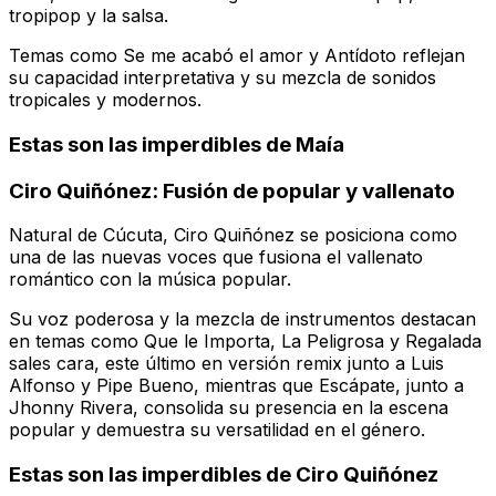
tropipop y la salsa.
Temas como
Se me acabó el amor
y
Antídoto
reflejan
su capacidad interpretativa y su mezcla de sonidos
tropicales y modernos.
Estas son las imperdibles de Maía
Ciro Quiñónez: Fusión de popular y vallenato
Natural de Cúcuta, Ciro Quiñónez se posiciona como
una de las nuevas voces que fusiona el vallenato
romántico con la música popular.
Su voz poderosa y la mezcla de instrumentos destacan
en temas como
Que le Importa
,
La Peligrosa
y
Regalada
sales cara
, este último en versión remix junto a Luis
Alfonso y Pipe Bueno, mientras que
Escápate
, junto a
Jhonny Rivera, consolida su presencia en la escena
popular y demuestra su versatilidad en el género.
Estas son las imperdibles de Ciro Quiñónez