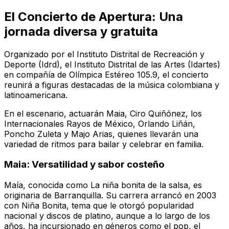
El Concierto de Apertura: Una
jornada diversa y gratuita
Organizado por el Instituto Distrital de Recreación y
Deporte (Idrd), el Instituto Distrital de las Artes (Idartes)
en compañía de
Olímpica Estéreo 105.9
, el concierto
reunirá a figuras destacadas de la música colombiana y
latinoamericana.
En el escenario, actuarán Maia, Ciro Quiñónez, los
Internacionales Rayos de México, Orlando Liñán,
Poncho Zuleta y Majo Arias, quienes llevarán una
variedad de ritmos para bailar y celebrar en familia.
Maia: Versatilidad y sabor costeño
Maía, conocida como
La niña bonita de la salsa
, es
originaria de Barranquilla. Su carrera arrancó en 2003
con
Niña Bonita
, tema que le otorgó popularidad
nacional y discos de platino, aunque a lo largo de los
años, ha incursionado en géneros como el pop, el