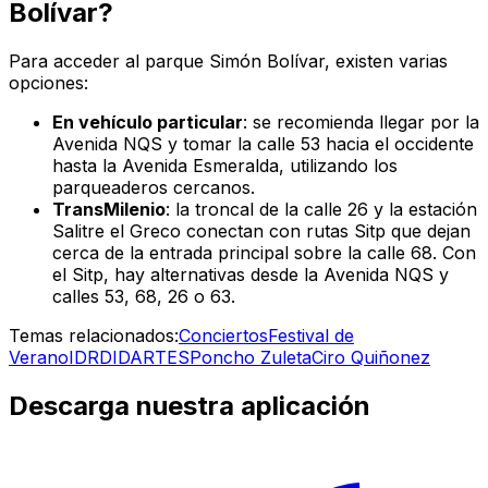
Bolívar?
Para acceder al parque Simón Bolívar, existen varias
opciones:
En vehículo particular
: se recomienda llegar por la
Avenida NQS y tomar la calle 53 hacia el occidente
hasta la Avenida Esmeralda, utilizando los
parqueaderos cercanos.
TransMilenio
: la troncal de la calle 26 y la estación
Salitre el Greco conectan con rutas Sitp que dejan
cerca de la entrada principal sobre la calle 68. Con
el Sitp, hay alternativas desde la Avenida NQS y
calles 53, 68, 26 o 63.
Temas relacionados:
Conciertos
Festival de
Verano
IDRD
IDARTES
Poncho Zuleta
Ciro Quiñonez
Descarga nuestra aplicación