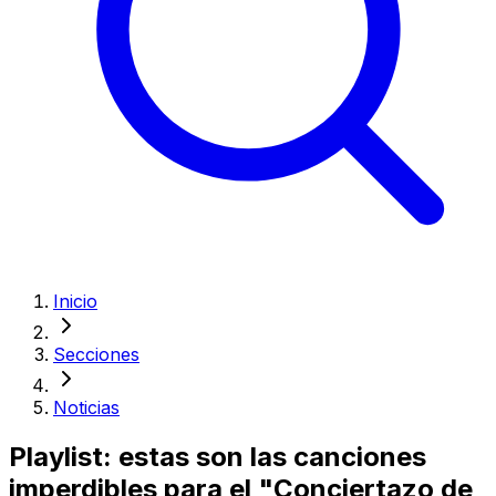
Inicio
Secciones
Noticias
Playlist: estas son las canciones
imperdibles para el "Conciertazo de