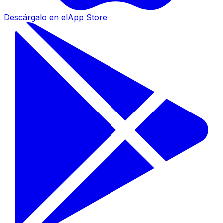
Descárgalo en el
App Store