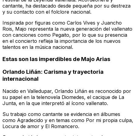
cantante, ha destacado desde pequeña por su destreza
y su contacto con el folclore nacional.
Inspirada por figuras como Carlos Vives y Juancho
Rois, Majo representa la nueva generación del vallenato
con canciones como
Pegaito
, por lo que su presencia
en el concierto refleja la importancia de los nuevos
talentos en la música nacional.
Estas son las imperdibles de Majo Arias
Orlando Liñán: Carisma y trayectoria
internacional
Nacido en Valledupar, Orlando Liñán es reconocido por
su papel en la telenovela
Diomedes, el cacique de La
Junta
, en la que interpretó al ícono vallenato.
Su trabajo como cantante se evidencia en álbumes
como
Agradecido
y en temas como
Por mi propia culpa
,
Locura de amor
y
El Romancero
.