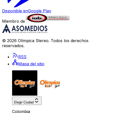
Disponible en
Google Play
Miembro de
©
2026
Olímpica Stereo
. Todos los derechos
reservados.
RSS
Mapa del sitio
Elegir Ciudad
Colombia