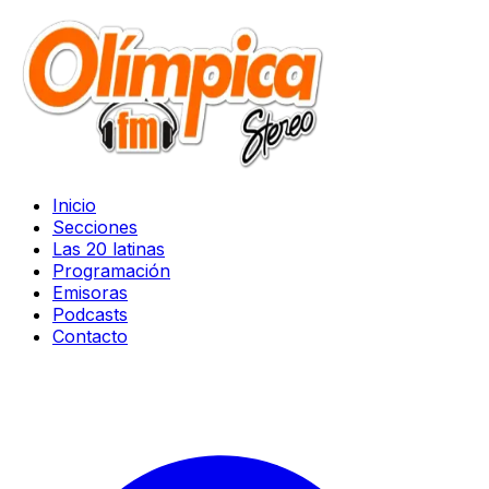
Inicio
Secciones
Las 20 latinas
Programación
Emisoras
Podcasts
Contacto