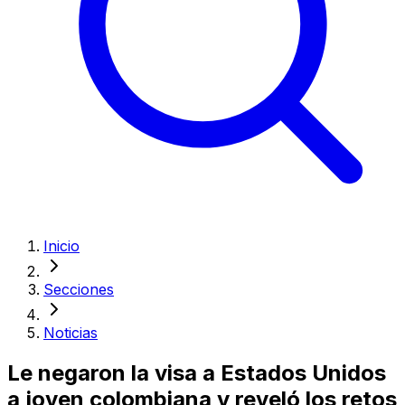
Inicio
Secciones
Noticias
Le negaron la visa a Estados Unidos
a joven colombiana y reveló los retos