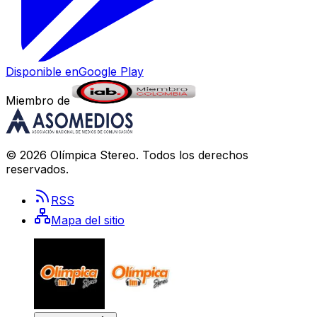
Disponible en
Google Play
Miembro de
©
2026
Olímpica Stereo
. Todos los derechos
reservados.
RSS
Mapa del sitio