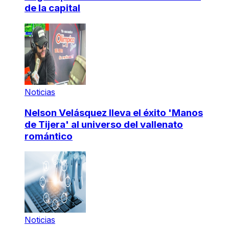
de la capital
Noticias
Nelson Velásquez lleva el éxito 'Manos
de Tijera' al universo del vallenato
romántico
Noticias