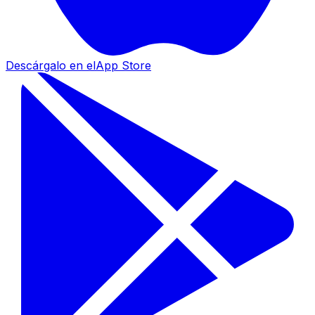
Descárgalo en el
App Store