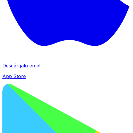
Descárgalo en el
App Store