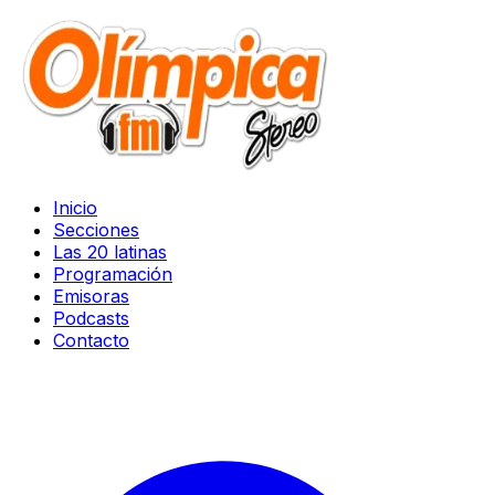
Inicio
Secciones
Las 20 latinas
Programación
Emisoras
Podcasts
Contacto