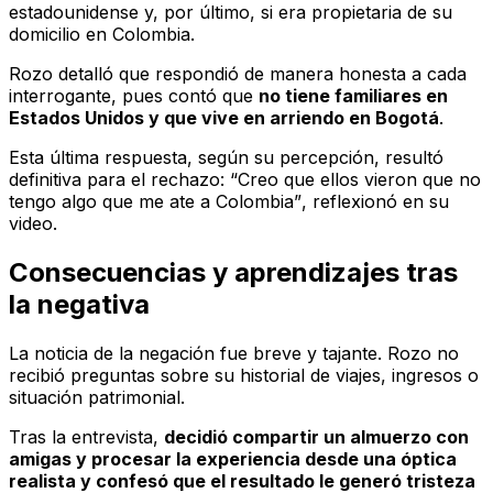
estadounidense y, por último, si era propietaria de su
domicilio en Colombia.
Rozo detalló que respondió de manera honesta a cada
interrogante, pues contó que
no tiene familiares en
Estados Unidos y que vive en arriendo en Bogotá
.
Esta última respuesta, según su percepción, resultó
definitiva para el rechazo:
“Creo que ellos vieron que no
tengo algo que me ate a Colombia”
, reflexionó en su
video.
Consecuencias y aprendizajes tras
la negativa
La noticia de la negación fue breve y tajante. Rozo no
recibió preguntas sobre su historial de viajes, ingresos o
situación patrimonial.
Tras la entrevista,
decidió compartir un almuerzo con
amigas y procesar la experiencia desde una óptica
realista y confesó que el resultado le generó tristeza