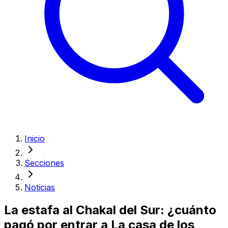
Inicio
Secciones
Noticias
La estafa al Chakal del Sur: ¿cuánto
pagó por entrar a La casa de los