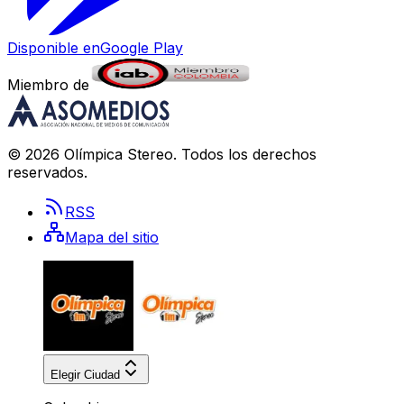
Disponible en
Google Play
Miembro de
©
2026
Olímpica Stereo
. Todos los derechos
reservados.
RSS
Mapa del sitio
Elegir Ciudad