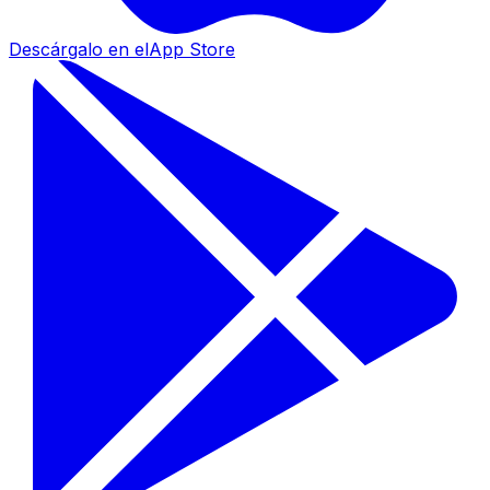
Descárgalo en el
App Store