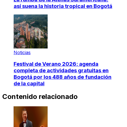
así suena la historia tropical en Bogotá
Noticias
Festival de Verano 2026: agenda
completa de actividades gratuitas en
Bogotá por los 488 años de fundación
de la capital
Contenido relacionado