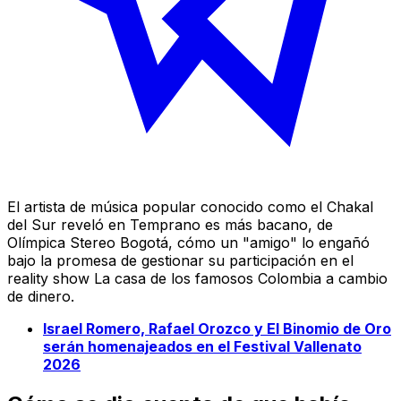
El artista de música popular conocido como el Chakal
del Sur reveló en Temprano es más bacano, de
Olímpica Stereo Bogotá, cómo un "amigo" lo engañó
bajo la promesa de gestionar su participación en el
reality show
La casa de los famosos Colombia
a cambio
de dinero.
Israel Romero, Rafael Orozco y El Binomio de Oro
serán homenajeados en el Festival Vallenato
2026