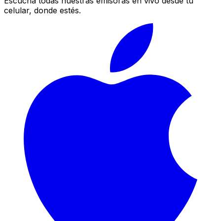
Escucha todas nuestras emisoras en vivo desde tu
celular, donde estés.