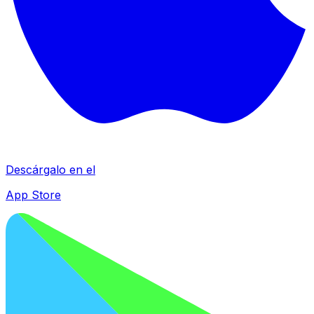
Descárgalo en el
App Store