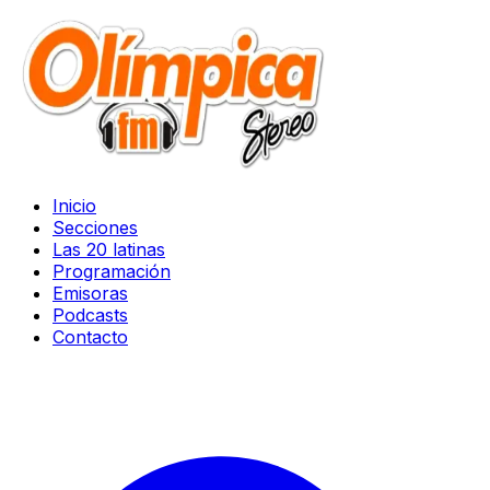
Inicio
Secciones
Las 20 latinas
Programación
Emisoras
Podcasts
Contacto