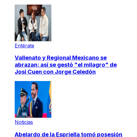
Entérate
Vallenato y Regional Mexicano se
abrazan: así se gestó "el milagro" de
Josi Cuen con Jorge Celedón
Noticias
Abelardo de la Espriella tomó posesión