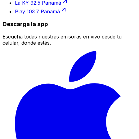
La KY 92.5 Panamá
Play 103.7 Panamá
Descarga la app
Escucha todas nuestras emisoras en vivo desde tu
celular, donde estés.