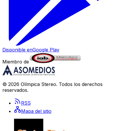
Disponible en
Google Play
Miembro de
©
2026
Olímpica Stereo
. Todos los derechos
reservados.
RSS
Mapa del sitio