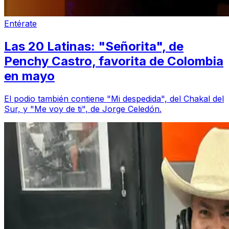
Entérate
Las 20 Latinas: "Señorita", de
Penchy Castro, favorita de Colombia
en mayo
El podio también contiene "Mi despedida", del Chakal del
Sur, y "Me voy de ti", de Jorge Celedón.