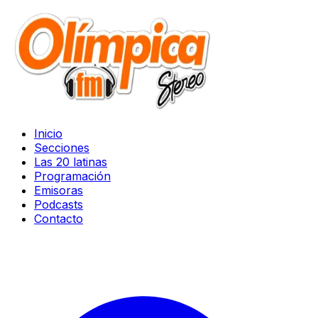
Inicio
Secciones
Las 20 latinas
Programación
Emisoras
Podcasts
Contacto