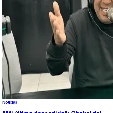
Noticias