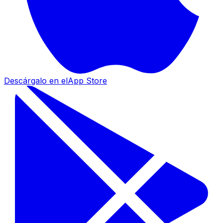
Descárgalo en el
App Store