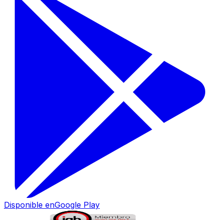
Disponible en
Google Play