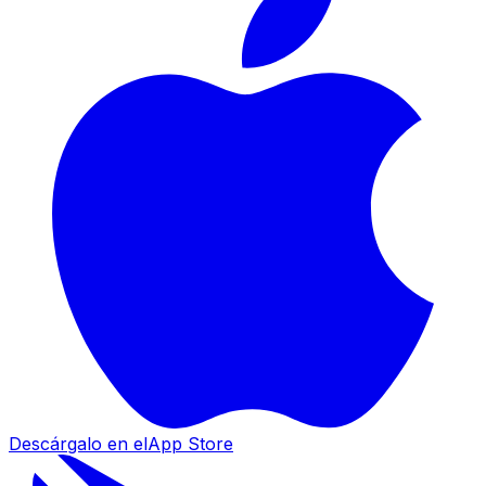
Descárgalo en el
App Store