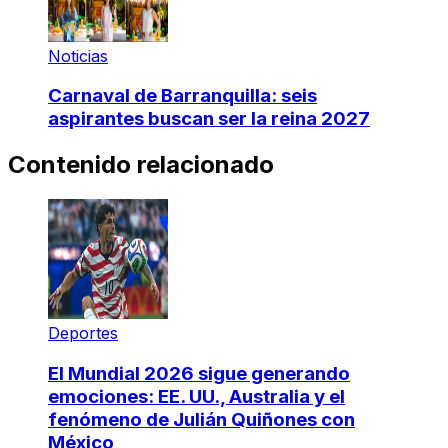
Noticias
Carnaval de Barranquilla: seis
aspirantes buscan ser la reina 2027
Contenido relacionado
Deportes
El Mundial 2026 sigue generando
emociones: EE. UU., Australia y el
fenómeno de Julián Quiñones con
México