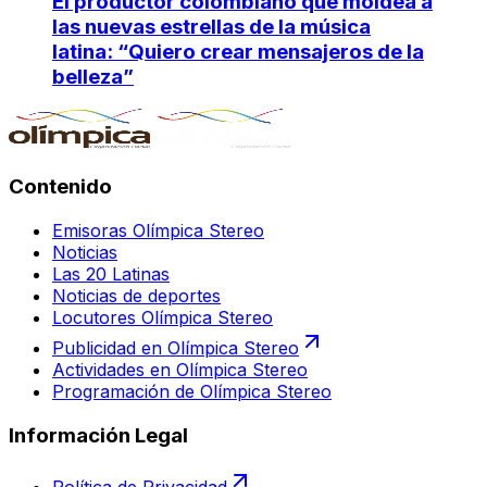
El productor colombiano que moldea a
las nuevas estrellas de la música
latina: “Quiero crear mensajeros de la
belleza”
Contenido
Emisoras Olímpica Stereo
Noticias
Las 20 Latinas
Noticias de deportes
Locutores Olímpica Stereo
Publicidad en Olímpica Stereo
Actividades en Olímpica Stereo
Programación de Olímpica Stereo
Información Legal