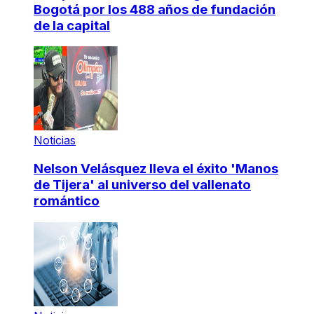
Bogotá por los 488 años de fundación
de la capital
Noticias
Nelson Velásquez lleva el éxito 'Manos
de Tijera' al universo del vallenato
romántico