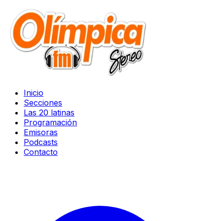
Inicio
Secciones
Las 20 latinas
Programación
Emisoras
Podcasts
Contacto