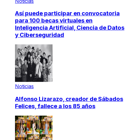
Noticias
Así puede participar en convocatoria
para 100 becas virtuales en
Inteligencia Artificial, Ciencia de Datos
y Ciberseguridad
Noticias
Alfonso Lizarazo, creador de Sábados
Felices, fallece a los 85 años