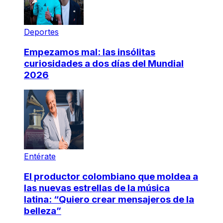
Deportes
Empezamos mal: las insólitas
curiosidades a dos días del Mundial
2026
Entérate
El productor colombiano que moldea a
las nuevas estrellas de la música
latina: “Quiero crear mensajeros de la
belleza”