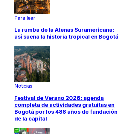
Para leer
La rumba de la Atenas Suramericana:
así suena la historia tropical en Bogotá
Noticias
Festival de Verano 2026: agenda
completa de actividades gratuitas en
Bogotá por los 488 años de fundación
de la capital