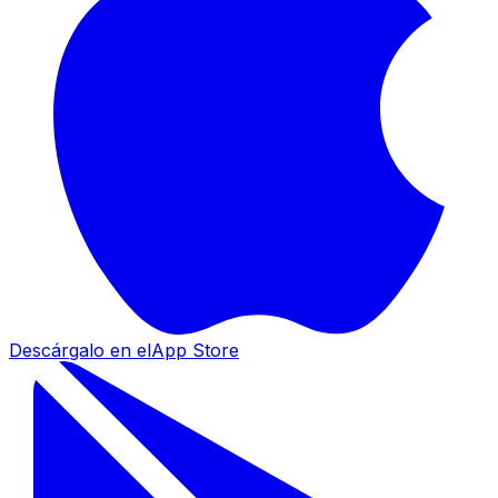
Descárgalo en el
App Store