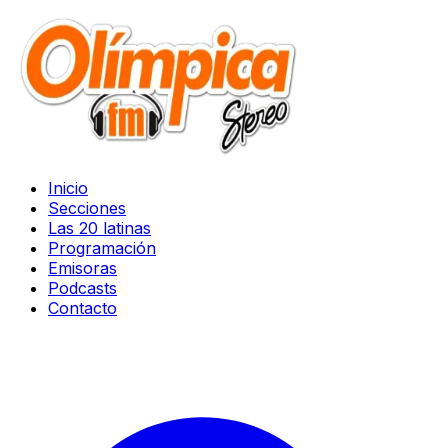
Inicio
Secciones
Las 20 latinas
Programación
Emisoras
Podcasts
Contacto