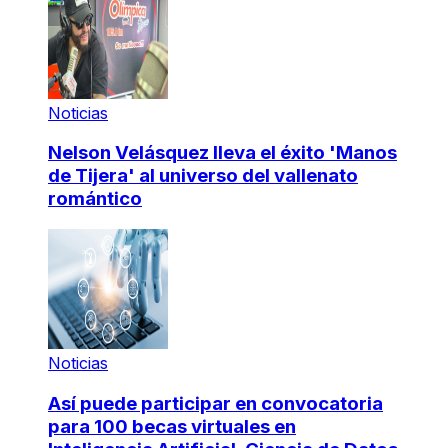
Noticias
Nelson Velásquez lleva el éxito 'Manos
de Tijera' al universo del vallenato
romántico
Noticias
Así puede participar en convocatoria
para 100 becas virtuales en