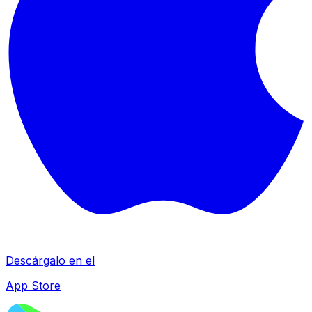
Descárgalo en el
App Store